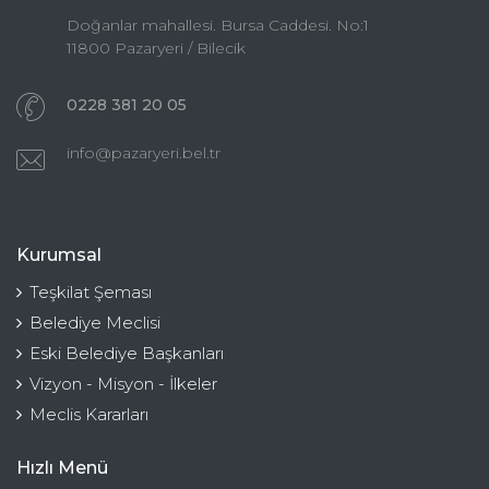
Doğanlar mahallesi. Bursa Caddesi. No:1
11800 Pazaryeri / Bilecik
0228 381 20 05
info@pazaryeri.bel.tr
Kurumsal
Teşkilat Şeması
Belediye Meclisi
Eski Belediye Başkanları
Vizyon - Misyon - İlkeler
Meclis Kararları
Hızlı Menü