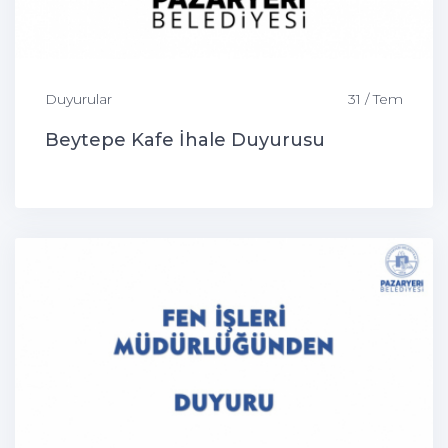
Duyurular
31 / Tem
Beytepe Kafe İhale Duyurusu