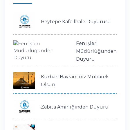
Beytepe Kafe İhale Duyurusu
Fen İşleri
Müdürlüğünden
Duyuru
Kurban Bayramınız Mübarek
Olsun
Zabıta Amirliğinden Duyuru