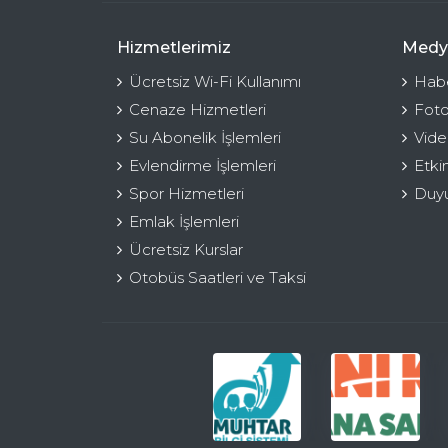
Hizmetlerimiz
Medy
Ücretsiz Wi-Fi Kullanımı
Habe
Cenaze Hizmetleri
Foto
Su Abonelik İşlemleri
Vide
Evlendirme İşlemleri
Etki
Spor Hizmetleri
Duyu
Emlak İşlemleri
Ücretsiz Kurslar
Otobüs Saatleri ve Taksi