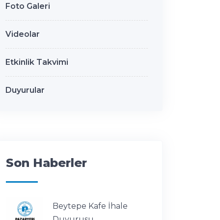
Foto Galeri
Videolar
Etkinlik Takvimi
Duyurular
Son Haberler
Beytepe Kafe İhale
Duyurusu