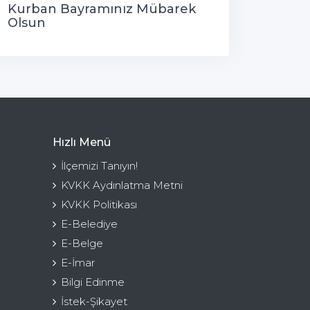
Kurban Bayramınız Mübarek
Olsun
Hızlı Menü
İlçemizi Tanıyın!
KVKK Aydınlatma Metni
KVKK Politikası
E-Belediye
E-Belge
E-İmar
Bilgi Edinme
İstek-Şikayet