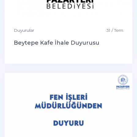
Duyurular
31 / Tem
Beytepe Kafe İhale Duyurusu