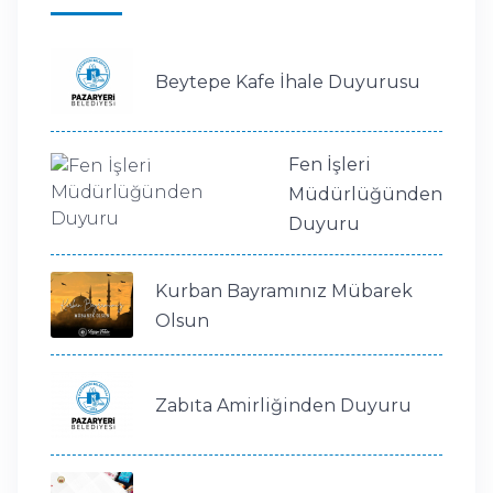
Beytepe Kafe İhale Duyurusu
Fen İşleri
Müdürlüğünden
Duyuru
Kurban Bayramınız Mübarek
Olsun
Zabıta Amirliğinden Duyuru