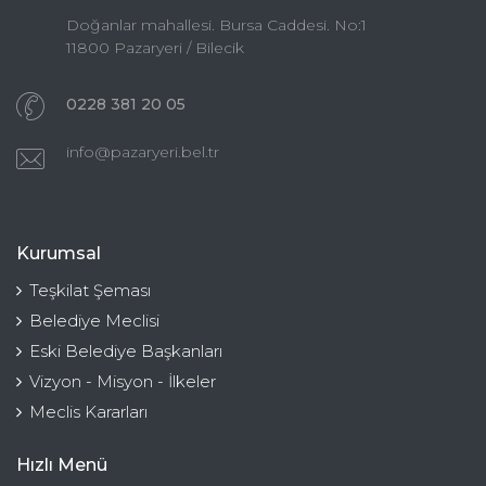
Doğanlar mahallesi. Bursa Caddesi. No:1
11800 Pazaryeri / Bilecik
0228 381 20 05
info@pazaryeri.bel.tr
Kurumsal
Teşkilat Şeması
Belediye Meclisi
Eski Belediye Başkanları
Vizyon - Misyon - İlkeler
Meclis Kararları
Hızlı Menü