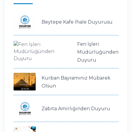
Beytepe Kafe İhale Duyurusu
Fen İşleri
Müdürlüğünden
Duyuru
Kurban Bayramınız Mübarek
Olsun
Zabıta Amirliğinden Duyuru