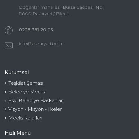
Doğanlar mahallesi. Bursa Caddesi. No:1
11800 Pazaryeri / Bilecik
0228 381 20 05
info@pazaryeri.bel.tr
Kurumsal
Teşkilat Şeması
Belediye Meclisi
Eski Belediye Başkanları
Vizyon - Misyon - İlkeler
Meclis Kararları
Hızlı Menü