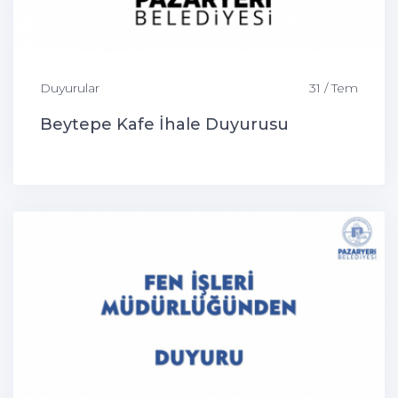
Duyurular
31 / Tem
Beytepe Kafe İhale Duyurusu