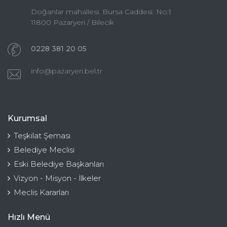
Doğanlar mahallesi. Bursa Caddesi. No:1
11800 Pazaryeri / Bilecik
0228 381 20 05
info@pazaryeri.bel.tr
Kurumsal
Teşkilat Şeması
Belediye Meclisi
Eski Belediye Başkanları
Vizyon - Misyon - İlkeler
Meclis Kararları
Hızlı Menü