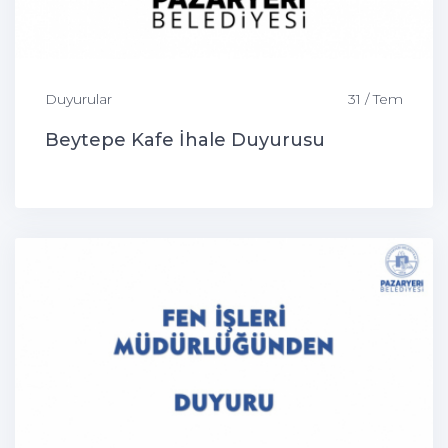
Duyurular
31 / Tem
Beytepe Kafe İhale Duyurusu