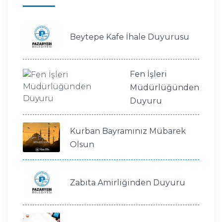
Beytepe Kafe İhale Duyurusu
Fen İşleri
Müdürlüğünden
Duyuru
Kurban Bayramınız Mübarek
Olsun
Zabıta Amirliğinden Duyuru