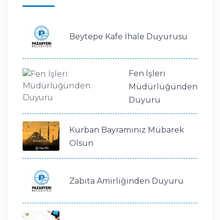
Beytepe Kafe İhale Duyurusu
Fen İşleri
Müdürlüğünden
Duyuru
Kurban Bayramınız Mübarek
Olsun
Zabıta Amirliğinden Duyuru