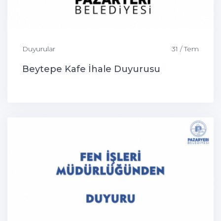
Duyurular
31 / Tem
Beytepe Kafe İhale Duyurusu