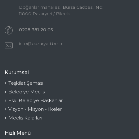
Doğanlar mahallesi. Bursa Caddesi. No:1
11800 Pazaryeri / Bilecik
0228 381 20 05
info@pazaryeri.bel.tr
Kurumsal
Teşkilat Şeması
Belediye Meclisi
Eski Belediye Başkanları
Vizyon - Misyon - İlkeler
Meclis Kararları
Hızlı Menü