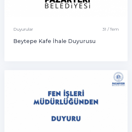
Duyurular
31 / Tem
Beytepe Kafe İhale Duyurusu