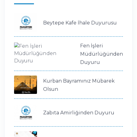
Beytepe Kafe İhale Duyurusu
Fen İşleri
Müdürlüğünden
Duyuru
Kurban Bayramınız Mübarek
Olsun
Zabıta Amirliğinden Duyuru