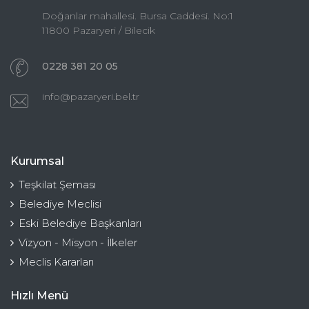
Doğanlar mahallesi. Bursa Caddesi. No:1
11800 Pazaryeri / Bilecik
0228 381 20 05
info@pazaryeri.bel.tr
Kurumsal
Teşkilat Şeması
Belediye Meclisi
Eski Belediye Başkanları
Vizyon - Misyon - İlkeler
Meclis Kararları
Hızlı Menü