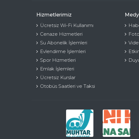
Hizmetlerimiz
Medy
Ücretsiz Wi-Fi Kullanımı
Habe
Cenaze Hizmetleri
Foto
Su Abonelik İşlemleri
Vide
Evlendirme İşlemleri
Etki
Spor Hizmetleri
Duyu
Emlak İşlemleri
Ücretsiz Kurslar
Otobüs Saatleri ve Taksi