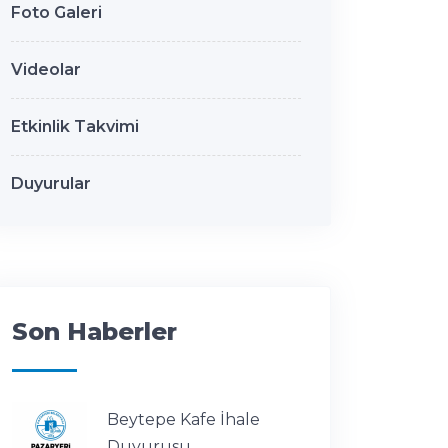
Foto Galeri
Videolar
Etkinlik Takvimi
Duyurular
Son Haberler
Beytepe Kafe İhale
Duyurusu