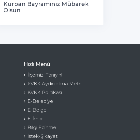
Kurban Bayramınız Mübarek
Olsun
Hızlı Menü
İlçemizi Tanıyın!
KVKK Aydınlatma Metni
KVKK Politikası
E-Belediye
E-Belge
E-İmar
Bilgi Edinme
İstek-Şikayet