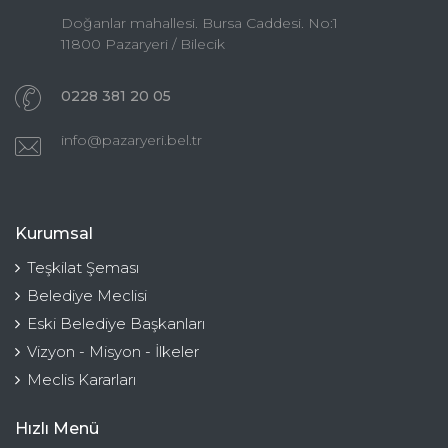
Doğanlar mahallesi. Bursa Caddesi. No:1
11800 Pazaryeri / Bilecik
0228 381 20 05
info@pazaryeri.bel.tr
Kurumsal
Teşkilat Şeması
Belediye Meclisi
Eski Belediye Başkanları
Vizyon - Misyon - İlkeler
Meclis Kararları
Hızlı Menü