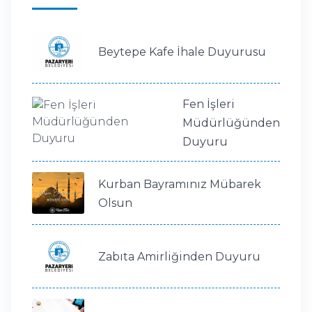
Beytepe Kafe İhale Duyurusu
Fen İşleri
Müdürlüğünden
Duyuru
Kurban Bayramınız Mübarek
Olsun
Zabıta Amirliğinden Duyuru