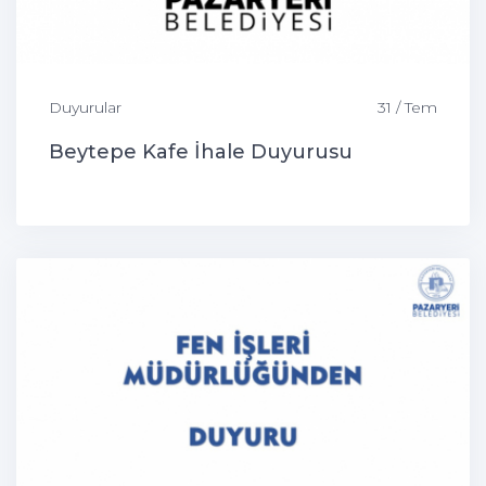
Duyurular
31 / Tem
Beytepe Kafe İhale Duyurusu