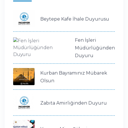
Beytepe Kafe İhale Duyurusu
Fen İşleri
Müdürlüğünden
Duyuru
Kurban Bayramınız Mübarek
Olsun
Zabıta Amirliğinden Duyuru