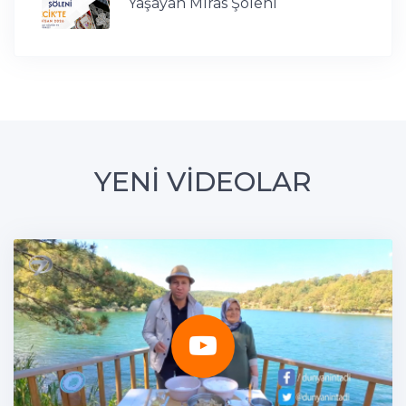
Yaşayan Miras Şöleni
YENİ VİDEOLAR