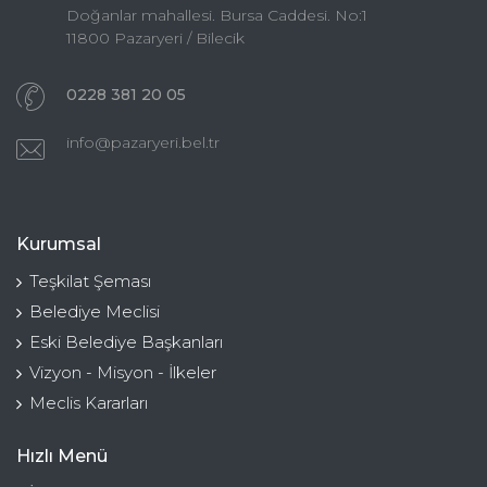
Doğanlar mahallesi. Bursa Caddesi. No:1
11800 Pazaryeri / Bilecik
0228 381 20 05
info@pazaryeri.bel.tr
Kurumsal
Teşkilat Şeması
Belediye Meclisi
Eski Belediye Başkanları
Vizyon - Misyon - İlkeler
Meclis Kararları
Hızlı Menü