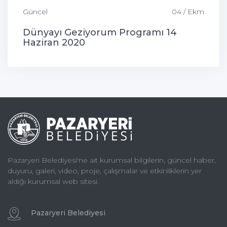
Güncel
04 / Ekm
Dünyayı Geziyorum Programı 14
Haziran 2020
Pazaryeri Belediyesi'ne ait kurumsal bilgilerin, güncel haber,
duyuru, galeri, video, proje, çalışmalar ve etkinliklerin yer
aldığı kurumsal web sitesi.
Pazaryeri Belediyesi