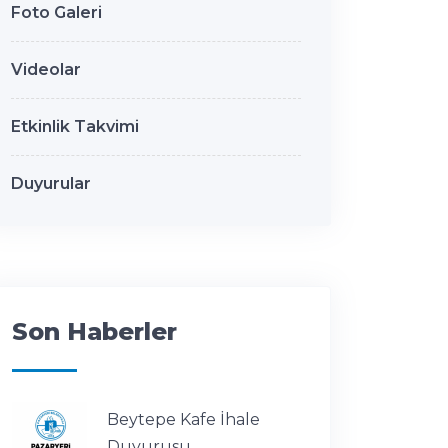
Foto Galeri
Videolar
Etkinlik Takvimi
Duyurular
Son Haberler
Beytepe Kafe İhale
Duyurusu