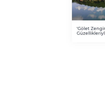
'Gölet Zengi
Güzellikleriyl
Ağırlıyor