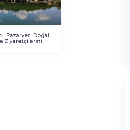
ni' Pazaryeri Doğal
e Ziyaretçilerini