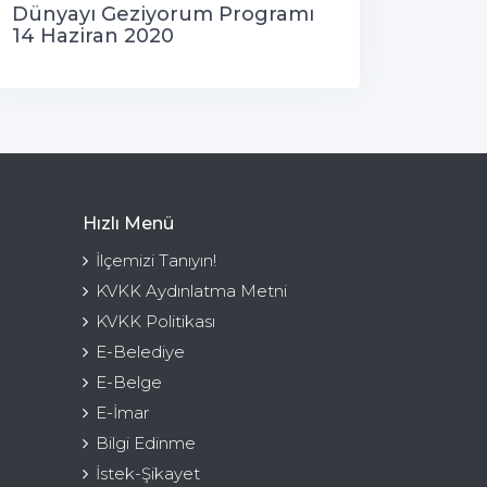
Dünyayı Geziyorum Programı
14 Haziran 2020
Hızlı Menü
İlçemizi Tanıyın!
KVKK Aydınlatma Metni
KVKK Politikası
E-Belediye
E-Belge
E-İmar
Bilgi Edinme
İstek-Şikayet