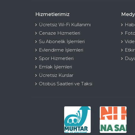
Hizmetlerimiz
Medy
Ücretsiz Wi-Fi Kullanımı
Habe
Cenaze Hizmetleri
Foto
Su Abonelik İşlemleri
Vide
Evlendirme İşlemleri
Etki
Spor Hizmetleri
Duyu
Emlak İşlemleri
Ücretsiz Kurslar
Otobüs Saatleri ve Taksi