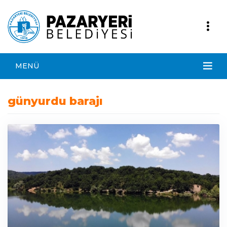
MENÜ
günyurdu barajı