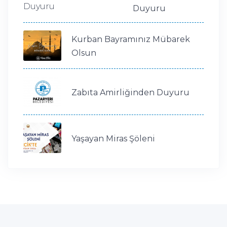
Duyuru
Kurban Bayramınız Mübarek
Olsun
Zabıta Amirliğinden Duyuru
Yaşayan Miras Şöleni