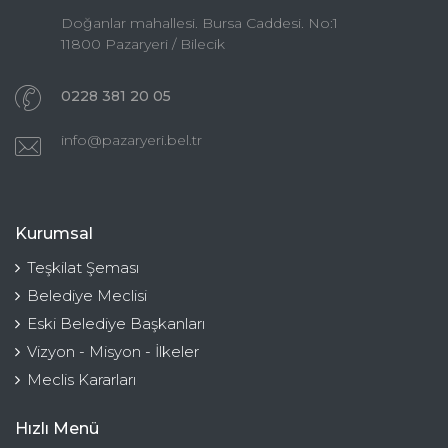
Doğanlar mahallesi. Bursa Caddesi. No:1
11800 Pazaryeri / Bilecik
0228 381 20 05
info@pazaryeri.bel.tr
Kurumsal
Teşkilat Şeması
Belediye Meclisi
Eski Belediye Başkanları
Vizyon - Misyon - İlkeler
Meclis Kararları
Hızlı Menü