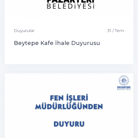
Duyurular
31 / Tem
Beytepe Kafe İhale Duyurusu