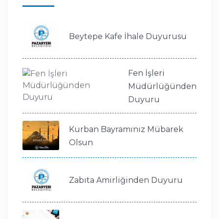
Beytepe Kafe İhale Duyurusu
Fen İşleri
Müdürlüğünden
Duyuru
Kurban Bayramınız Mübarek
Olsun
Zabıta Amirliğinden Duyuru