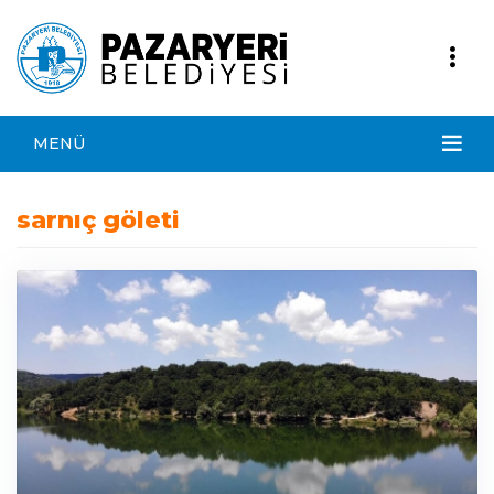
MENÜ
sarnıç göleti