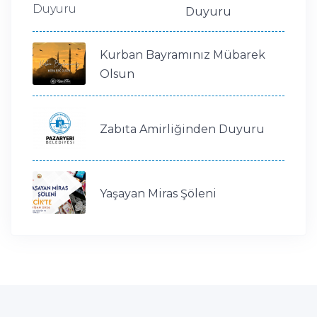
Duyuru
Kurban Bayramınız Mübarek
Olsun
Zabıta Amirliğinden Duyuru
Yaşayan Miras Şöleni