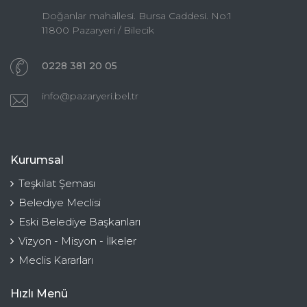
Doğanlar mahallesi. Bursa Caddesi. No:1
11800 Pazaryeri / Bilecik
0228 381 20 05
info@pazaryeri.bel.tr
Kurumsal
Teşkilat Şeması
Belediye Meclisi
Eski Belediye Başkanları
Vizyon - Misyon - İlkeler
Meclis Kararları
Hızlı Menü