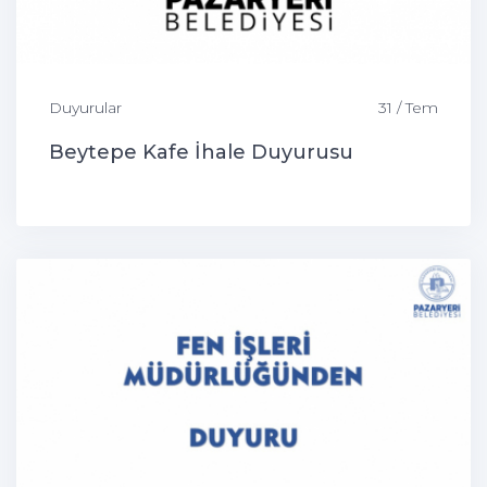
Duyurular
31 / Tem
Beytepe Kafe İhale Duyurusu