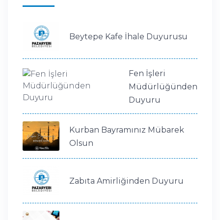
Beytepe Kafe İhale Duyurusu
Fen İşleri
Müdürlüğünden
Duyuru
Kurban Bayramınız Mübarek
Olsun
Zabıta Amirliğinden Duyuru