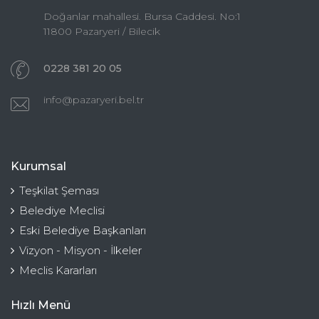
Doğanlar mahallesi. Bursa Caddesi. No:1
11800 Pazaryeri / Bilecik
0228 381 20 05
info@pazaryeri.bel.tr
Kurumsal
Teşkilat Şeması
Belediye Meclisi
Eski Belediye Başkanları
Vizyon - Misyon - İlkeler
Meclis Kararları
Hızlı Menü