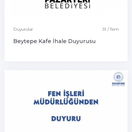
Duyurular
31 / Tem
Beytepe Kafe İhale Duyurusu