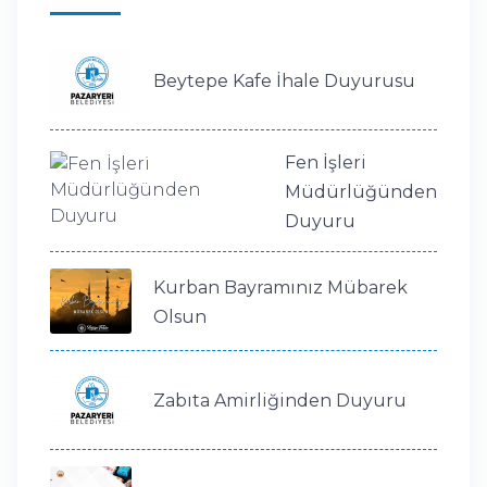
Beytepe Kafe İhale Duyurusu
Fen İşleri
Müdürlüğünden
Duyuru
Kurban Bayramınız Mübarek
Olsun
Zabıta Amirliğinden Duyuru