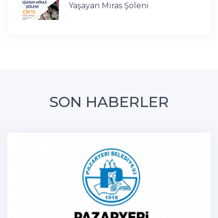
Yaşayan Miras Şöleni
SON HABERLER