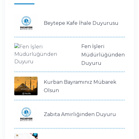
Beytepe Kafe İhale Duyurusu
Fen İşleri
Müdürlüğünden
Duyuru
Kurban Bayramınız Mübarek
Olsun
Zabıta Amirliğinden Duyuru