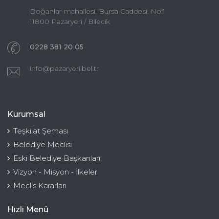
Doğanlar mahallesi. Bursa Caddesi. No:1
11800 Pazaryeri / Bilecik
0228 381 20 05
info@pazaryeri.bel.tr
Kurumsal
Teşkilat Şeması
Belediye Meclisi
Eski Belediye Başkanları
Vizyon - Misyon - İlkeler
Meclis Kararları
Hızlı Menü