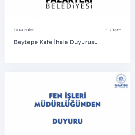
Duyurular
31 / Tem
Beytepe Kafe İhale Duyurusu