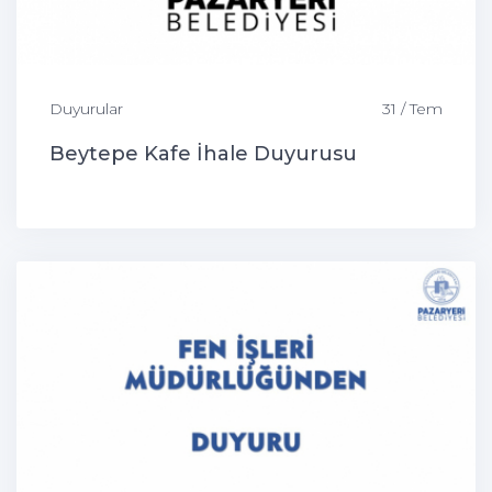
Duyurular
31 / Tem
Beytepe Kafe İhale Duyurusu