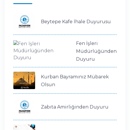
Beytepe Kafe İhale Duyurusu
Fen İşleri
Müdürlüğünden
Duyuru
Kurban Bayramınız Mübarek
Olsun
Zabıta Amirliğinden Duyuru