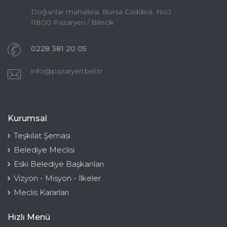
Doğanlar mahallesi. Bursa Caddesi. No:1
11800 Pazaryeri / Bilecik
0228 381 20 05
info@pazaryeri.bel.tr
Kurumsal
Teşkilat Şeması
Belediye Meclisi
Eski Belediye Başkanları
Vizyon - Misyon - İlkeler
Meclis Kararları
Hızlı Menü