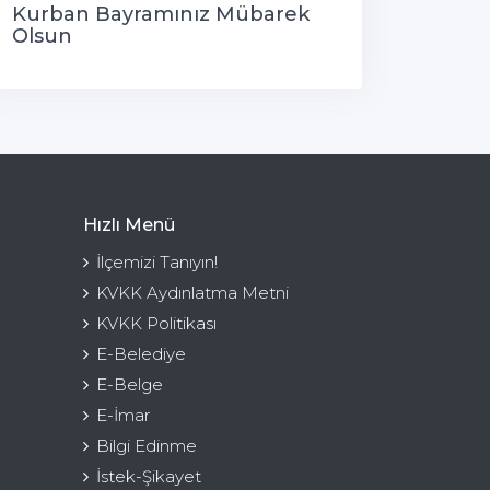
Kurban Bayramınız Mübarek
Olsun
Hızlı Menü
İlçemizi Tanıyın!
KVKK Aydınlatma Metni
KVKK Politikası
E-Belediye
E-Belge
E-İmar
Bilgi Edinme
İstek-Şikayet