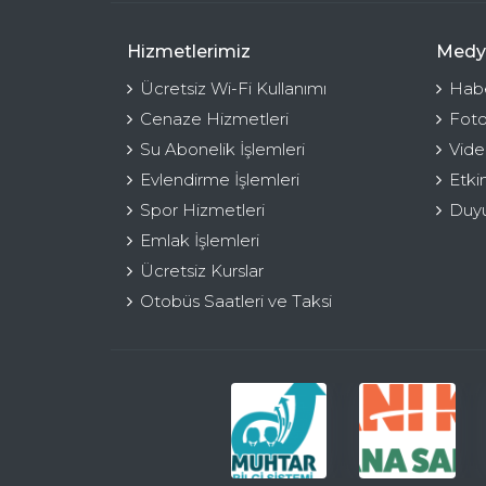
Hizmetlerimiz
Medy
Ücretsiz Wi-Fi Kullanımı
Habe
Cenaze Hizmetleri
Foto
Su Abonelik İşlemleri
Vide
Evlendirme İşlemleri
Etki
Spor Hizmetleri
Duyu
Emlak İşlemleri
Ücretsiz Kurslar
Otobüs Saatleri ve Taksi