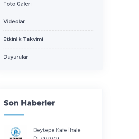
Foto Galeri
Videolar
Etkinlik Takvimi
Duyurular
Son Haberler
Beytepe Kafe İhale
Duyurusu