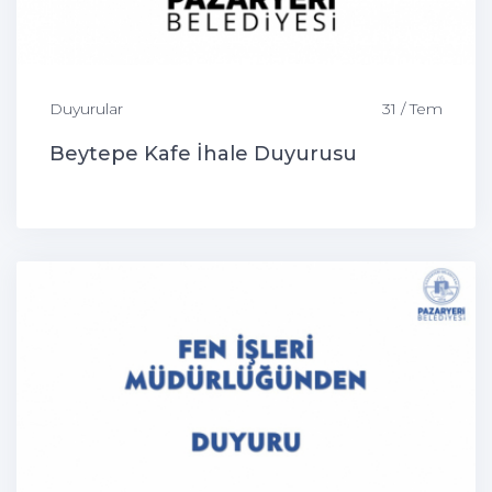
Duyurular
31 / Tem
Beytepe Kafe İhale Duyurusu