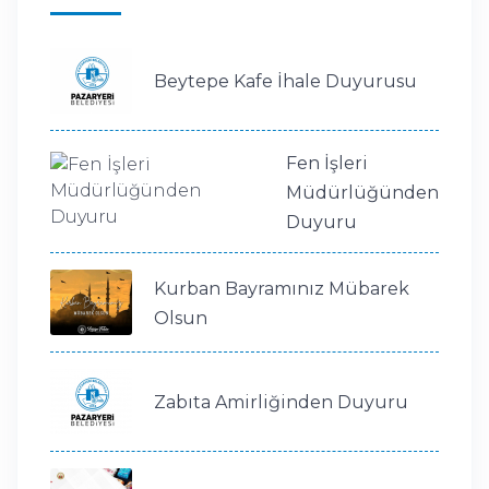
Beytepe Kafe İhale Duyurusu
Fen İşleri
Müdürlüğünden
Duyuru
Kurban Bayramınız Mübarek
Olsun
Zabıta Amirliğinden Duyuru