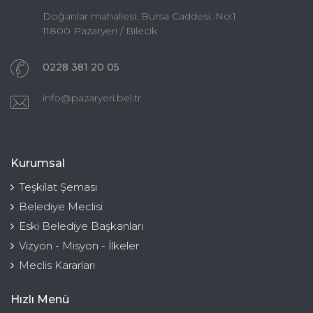
Doğanlar mahallesi. Bursa Caddesi. No:1
11800 Pazaryeri / Bilecik
0228 381 20 05
info@pazaryeri.bel.tr
Kurumsal
Teşkilat Şeması
Belediye Meclisi
Eski Belediye Başkanları
Vizyon - Misyon - İlkeler
Meclis Kararları
Hızlı Menü