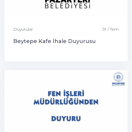
Duyurular
31 / Tem
Beytepe Kafe İhale Duyurusu