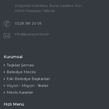
Doğanlar mahallesi. Bursa Caddesi. No:1
11800 Pazaryeri / Bilecik
0228 381 20 05
info@pazaryeri.bel.tr
Kurumsal
Teşkilat Şeması
Belediye Meclisi
Eski Belediye Başkanları
Vizyon - Misyon - İlkeler
Meclis Kararları
Hızlı Menü