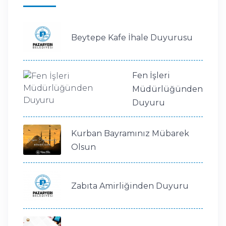
Beytepe Kafe İhale Duyurusu
Fen İşleri
Müdürlüğünden
Duyuru
Kurban Bayramınız Mübarek
Olsun
Zabıta Amirliğinden Duyuru