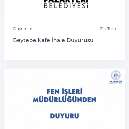
Duyurular
31 / Tem
Beytepe Kafe İhale Duyurusu