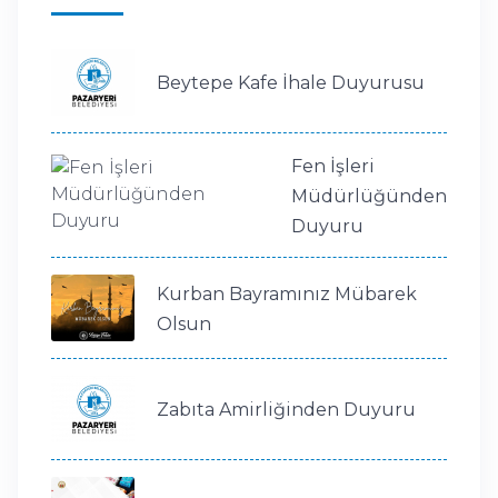
Beytepe Kafe İhale Duyurusu
Fen İşleri
Müdürlüğünden
Duyuru
Kurban Bayramınız Mübarek
Olsun
Zabıta Amirliğinden Duyuru