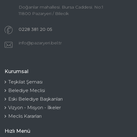
Doğanlar mahallesi. Bursa Caddesi. No:1
11800 Pazaryeri / Bilecik
0228 381 20 05
info@pazaryeri.bel.tr
Kurumsal
Teşkilat Şeması
Belediye Meclisi
Eski Belediye Başkanları
Vizyon - Misyon - İlkeler
Meclis Kararları
Hızlı Menü