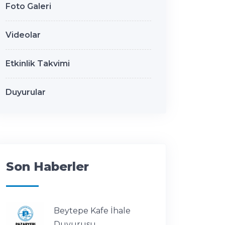
Foto Galeri
Videolar
Etkinlik Takvimi
Duyurular
Son Haberler
Beytepe Kafe İhale
Duyurusu