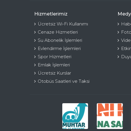
Hizmetlerimiz
Medy
Ücretsiz Wi-Fi Kullanımı
Habe
Cenaze Hizmetleri
Foto
Su Abonelik İşlemleri
Vide
Evlendirme İşlemleri
Etki
Spor Hizmetleri
Duyu
Emlak İşlemleri
Ücretsiz Kurslar
Otobüs Saatleri ve Taksi