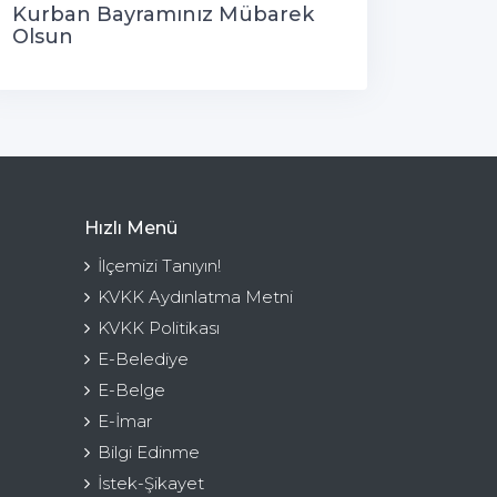
Kurban Bayramınız Mübarek
Olsun
Hızlı Menü
İlçemizi Tanıyın!
KVKK Aydınlatma Metni
KVKK Politikası
E-Belediye
E-Belge
E-İmar
Bilgi Edinme
İstek-Şikayet