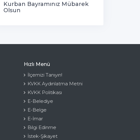
Kurban Bayramınız Mübarek
Olsun
Hızlı Menü
İlçemizi Tanıyın!
KVKK Aydınlatma Metni
KVKK Politikası
E-Belediye
E-Belge
E-İmar
Bilgi Edinme
İstek-Şikayet