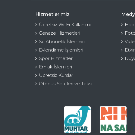
Hizmetlerimiz
Medy
Ücretsiz Wi-Fi Kullanımı
Habe
Cenaze Hizmetleri
Foto
Su Abonelik İşlemleri
Vide
Evlendirme İşlemleri
Etki
Spor Hizmetleri
Duyu
Emlak İşlemleri
Ücretsiz Kurslar
Otobüs Saatleri ve Taksi