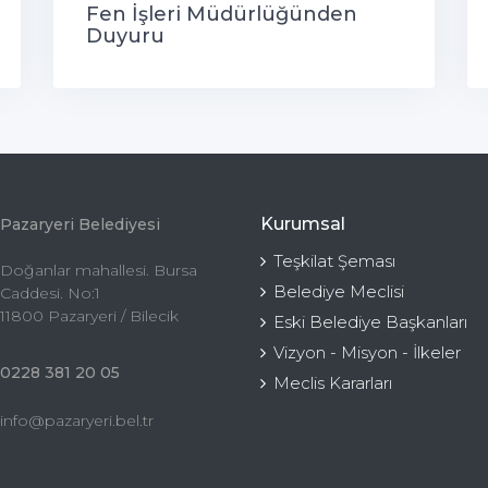
Fen İşleri Müdürlüğünden
Duyuru
Kurumsal
Pazaryeri Belediyesi
Teşkilat Şeması
Doğanlar mahallesi. Bursa
Belediye Meclisi
Caddesi. No:1
11800 Pazaryeri / Bilecik
Eski Belediye Başkanları
Vizyon - Misyon - İlkeler
0228 381 20 05
Meclis Kararları
info@pazaryeri.bel.tr