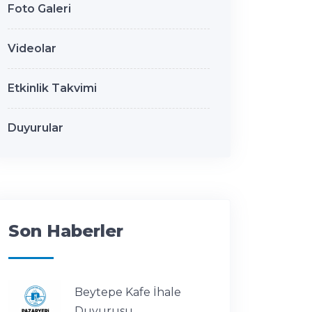
Foto Galeri
Videolar
Etkinlik Takvimi
Duyurular
Son Haberler
Beytepe Kafe İhale
Duyurusu