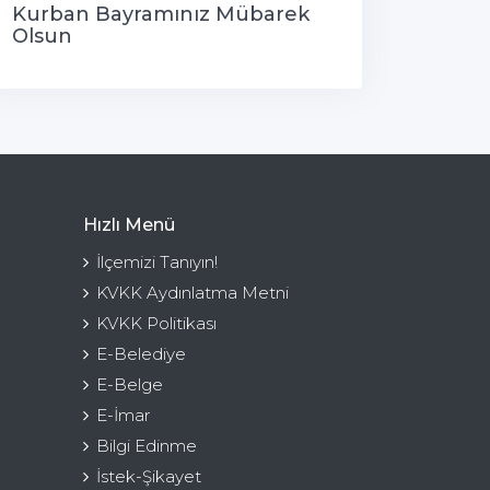
Kurban Bayramınız Mübarek
Olsun
Hızlı Menü
İlçemizi Tanıyın!
KVKK Aydınlatma Metni
KVKK Politikası
E-Belediye
E-Belge
E-İmar
Bilgi Edinme
İstek-Şikayet