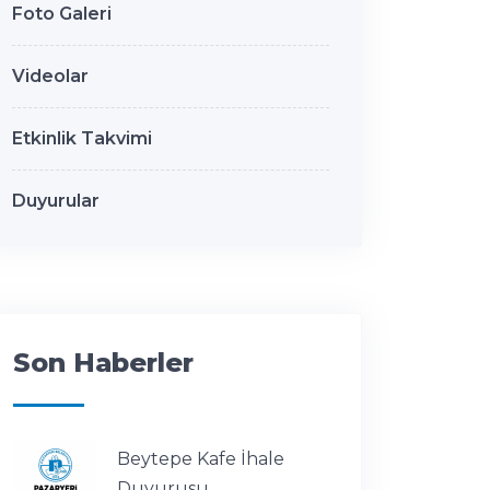
Foto Galeri
Videolar
Etkinlik Takvimi
Duyurular
Son Haberler
Beytepe Kafe İhale
Duyurusu