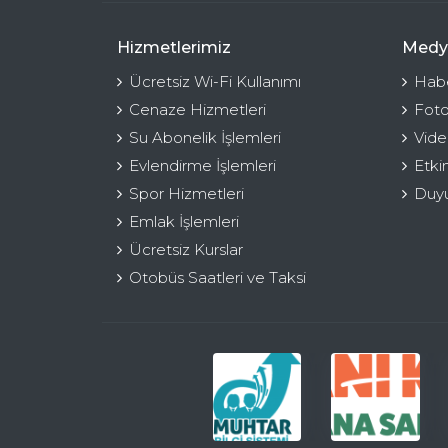
Hizmetlerimiz
Medy
Ücretsiz Wi-Fi Kullanımı
Habe
Cenaze Hizmetleri
Foto
Su Abonelik İşlemleri
Vide
Evlendirme İşlemleri
Etki
Spor Hizmetleri
Duyu
Emlak İşlemleri
Ücretsiz Kurslar
Otobüs Saatleri ve Taksi