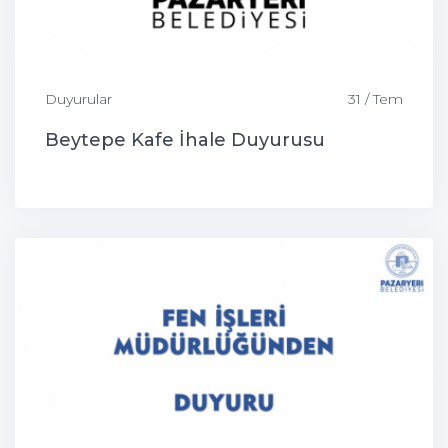
Duyurular
31 / Tem
Beytepe Kafe İhale Duyurusu