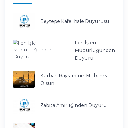
Beytepe Kafe İhale Duyurusu
Fen İşleri
Müdürlüğünden
Duyuru
Kurban Bayramınız Mübarek
Olsun
Zabıta Amirliğinden Duyuru