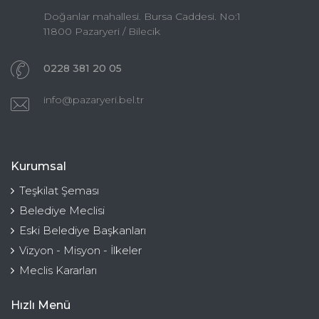
Doğanlar mahallesi. Bursa Caddesi. No:1
11800 Pazaryeri / Bilecik
0228 381 20 05
info@pazaryeri.bel.tr
Kurumsal
Teşkilat Şeması
Belediye Meclisi
Eski Belediye Başkanları
Vizyon - Misyon - İlkeler
Meclis Kararları
Hızlı Menü