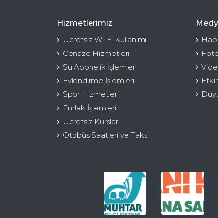
Hizmetlerimiz
Medy
Ücretsiz Wi-Fi Kullanımı
Habe
Cenaze Hizmetleri
Foto
Su Abonelik İşlemleri
Vide
Evlendirme İşlemleri
Etki
Spor Hizmetleri
Duyu
Emlak İşlemleri
Ücretsiz Kurslar
Otobüs Saatleri ve Taksi