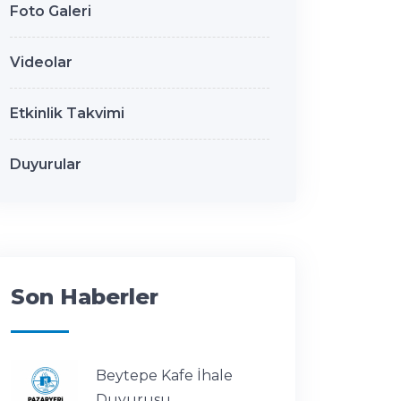
Foto Galeri
Videolar
Etkinlik Takvimi
Duyurular
Son Haberler
Beytepe Kafe İhale
Duyurusu