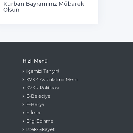
Kurban Bayramınız Mübarek
Olsun
Hızlı Menü
İlçemizi Tanıyın!
KVKK Aydınlatma Metni
KVKK Politikası
E-Belediye
E-Belge
E-İmar
Bilgi Edinme
İstek-Şikayet