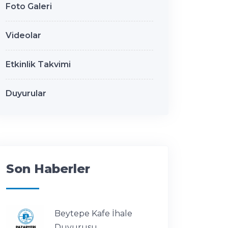
Foto Galeri
Videolar
Etkinlik Takvimi
Duyurular
Son Haberler
Beytepe Kafe İhale
Duyurusu