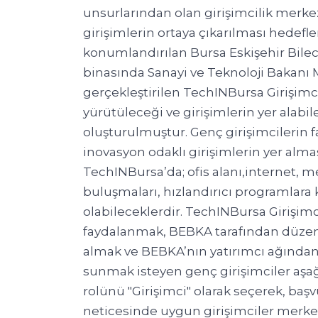
unsurlarından olan girişimcilik merkezle
girişimlerin ortaya çıkarılması hedefle
konumlandırılan Bursa Eskişehir Bile
binasında Sanayi ve Teknoloji Bakanı Mus
gerçekleştirilen TechINBursa Girişimcil
yürütüleceği ve girişimlerin yer alabi
oluşturulmuştur. Genç girişimcilerin 
inovasyon odaklı girişimlerin yer alma
TechINBursa’da; ofis alanı,internet, m
buluşmaları, hızlandırıcı programlara
olabileceklerdir. TechINBursa Girişim
faydalanmak, BEBKA tarafından düzenl
almak ve BEBKA’nın yatırımcı ağından f
sunmak isteyen genç girişimciler aşağ
rolünü "Girişimci" olarak seçerek, ba
neticesinde uygun girişimciler merke