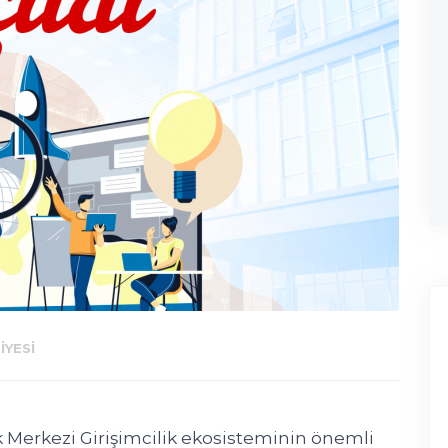
IYESI
 Merkezi Girişimcilik ekosisteminin önemli