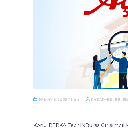
16 MAYIS 2023 11:04
PAZARYERI BELED
Konu: BEBKA TechINBursa Girişimcilik