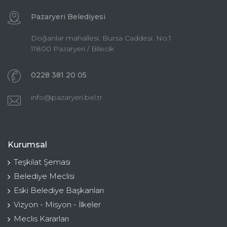
Pazaryeri Belediyesi
Doğanlar mahallesi. Bursa Caddesi. No:1
11800 Pazaryeri / Bilecik
0228 381 20 05
info@pazaryeri.bel.tr
Kurumsal
Teşkilat Şeması
Belediye Meclisi
Eski Belediye Başkanları
Vizyon - Misyon - İlkeler
Meclis Kararları