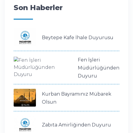
Son Haberler
Beytepe Kafe İhale Duyurusu
Fen İşleri
Müdürlüğünden
Duyuru
Kurban Bayramınız Mübarek
Olsun
Zabıta Amirliğinden Duyuru