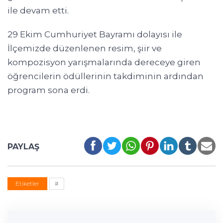
ile devam etti.
29 Ekim Cumhuriyet Bayramı dolayısı ile
İlçemizde düzenlenen resim, şiir ve
kompozisyon yarışmalarında dereceye giren
öğrencilerin ödüllerinin takdiminin ardından
program sona erdi.
PAYLAŞ
Etiketler
#