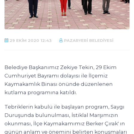
29 EKIM 2020 12:43
PAZARYERI BELEDIYESI
Belediye Başkanımız Zekiye Tekin, 29 Ekim
Cumhuriyet Bayramı dolayısı ile İlçemiz
Kaymakamlık Binası önünde düzenlenen
kutlama programına katıldı.
Tebriklerin kabulü ile başlayan program, Saygı
Duruşunda bulunulması, İstiklal Marşımızın
okunması, İlçe Kaymakamımız Berker Çırak' ın
günün anlam ve önemini belirten konuşmaları