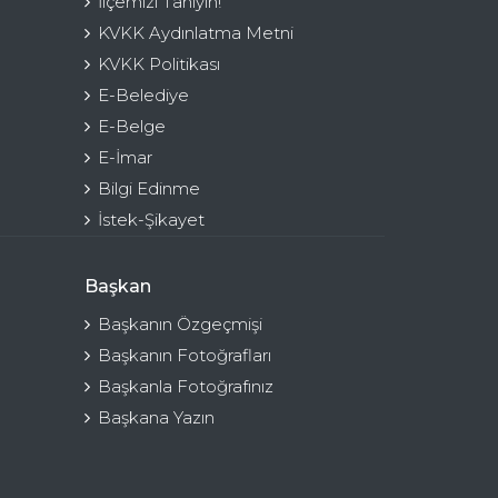
İlçemizi Tanıyın!
KVKK Aydınlatma Metni
KVKK Politikası
E-Belediye
E-Belge
E-İmar
Bilgi Edinme
İstek-Şikayet
Başkan
Başkanın Özgeçmişi
Başkanın Fotoğrafları
Başkanla Fotoğrafınız
Başkana Yazın