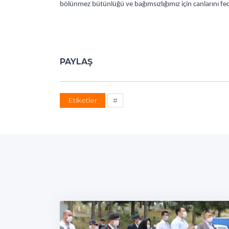
bölünmez bütünlüğü ve bağımsızlığımız için canlarını f
PAYLAŞ
Etiketler
#