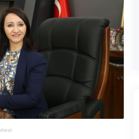
IYESI