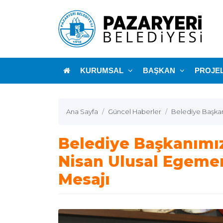
KURUMSAL
BAŞKAN
PROJE
Ana Sayfa
Güncel Haberler
Belediye Başkan
Belediye Başkanımız
Nisan Ulusal Egeme
Mesajı