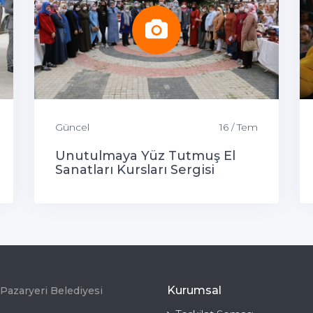
Güncel
16 / Tem
Unutulmaya Yüz Tutmuş El
Sanatları Kursları Sergisi
Kurumsal
Pazaryeri Belediyesi