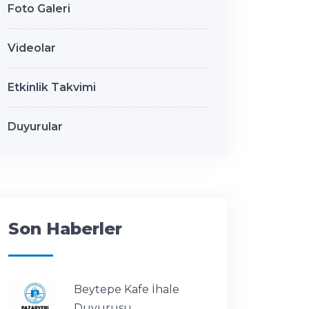
Foto Galeri
Videolar
Etkinlik Takvimi
Duyurular
Son Haberler
Beytepe Kafe İhale
Duyurusu