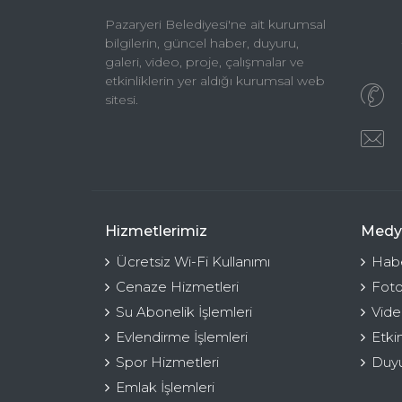
Pazaryeri Belediyesi'ne ait kurumsal
bilgilerin, güncel haber, duyuru,
galeri, video, proje, çalışmalar ve
etkinliklerin yer aldığı kurumsal web
sitesi.
Hizmetlerimiz
Medy
Ücretsiz Wi-Fi Kullanımı
Habe
Cenaze Hizmetleri
Foto
Su Abonelik İşlemleri
Vide
Evlendirme İşlemleri
Etki
Spor Hizmetleri
Duyu
Emlak İşlemleri