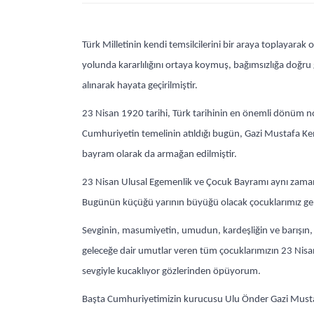
Türk Milletinin kendi temsilcilerini bir araya toplayarak 
yolunda kararlılığını ortaya koymuş, bağımsızlığa doğru
alınarak hayata geçirilmiştir.
23 Nisan 1920 tarihi, Türk tarihinin en önemli dönüm nok
Cumhuriyetin temelinin atıldığı bugün, Gazi Mustafa K
bayram olarak da armağan edilmiştir.
23 Nisan Ulusal Egemenlik ve Çocuk Bayramı aynı zaman
Bugünün küçüğü yarının büyüğü olacak çocuklarımız gel
Sevginin, masumiyetin, umudun, kardeşliğin ve barışın, t
geleceğe dair umutlar veren tüm çocuklarımızın 23 Nisa
sevgiyle kucaklıyor gözlerinden öpüyorum.
Başta Cumhuriyetimizin kurucusu Ulu Önder Gazi Mustaf