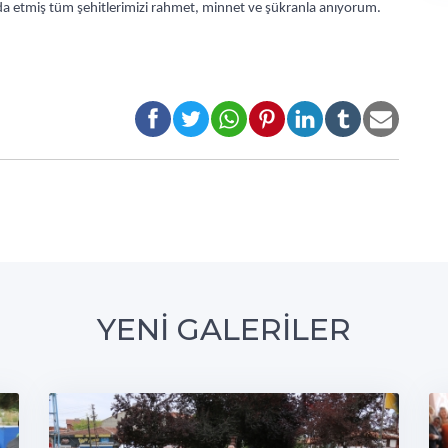
eda etmiş tüm şehitlerimizi rahmet, minnet ve şükranla anıyorum.
YENİ GALERİLER