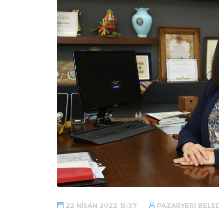
22 NISAN 2022 15:37
PAZARYERI BELED