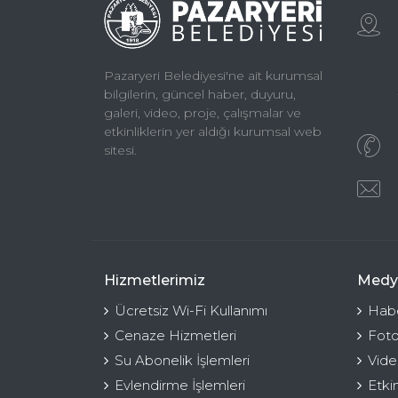
Pazaryeri Belediyesi'ne ait kurumsal
bilgilerin, güncel haber, duyuru,
galeri, video, proje, çalışmalar ve
etkinliklerin yer aldığı kurumsal web
sitesi.
Hizmetlerimiz
Medy
Ücretsiz Wi-Fi Kullanımı
Habe
Cenaze Hizmetleri
Foto
Su Abonelik İşlemleri
Vide
Evlendirme İşlemleri
Etki