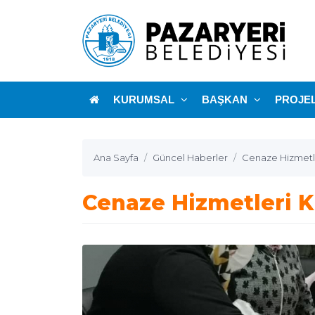
KURUMSAL
BAŞKAN
PROJE
Ana Sayfa
Güncel Haberler
Cenaze Hizmetle
Cenaze Hizmetleri K