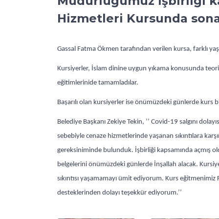
Müdürlüğümüz işbirliği 
Hizmetleri Kursunda sona
Gassal Fatma Ökmen tarafından verilen kursa, farklı yaş
Kursiyerler, İslam dinine uygun yıkama konusunda teori
eğitimlerinide tamamladılar.
Başarılı olan kursiyerler ise önümüzdeki günlerde kurs bi
Belediye Başkanı Zekiye Tekin, ’’ Covid-19 salgını dolayı
sebebiyle cenaze hizmetlerinde yaşanan sıkıntılara karşı
gereksiniminde bulunduk. İşbirliği kapsamında açmış 
belgelerini önümüzdeki günlerde İnşallah alacak. Kursiyer
sıkıntısı yaşamamayı ümit ediyorum. Kurs eğitmenimiz
desteklerinden dolayı teşekkür ediyorum.’’