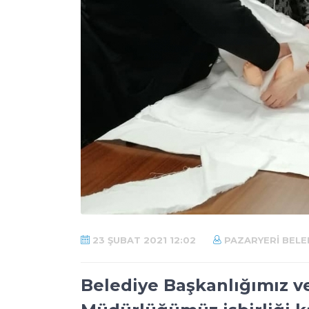
23 ŞUBAT 2021 12:02
PAZARYERI BELED
Belediye Başkanlığımız ve 