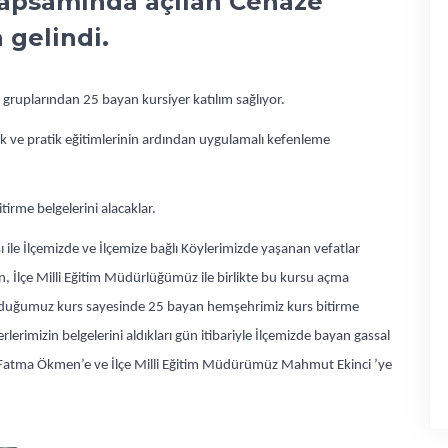
kapsamında açılan Cenaze
 gelindi.
 gruplarından 25 bayan kursiyer katılım sağlıyor.
k ve pratik eğitimlerinin ardından uygulamalı kefenleme
tirme belgelerini alacaklar.
sı ile İlçemizde ve İlçemize bağlı Köylerimizde yaşanan vefatlar
n, İlçe Milli Eğitim Müdürlüğümüz ile birlikte bu kursu açma
olduğumuz kurs sayesinde 25 bayan hemşehrimiz kurs bitirme
lerimizin belgelerini aldıkları gün itibariyle İlçemizde bayan gassal
 Fatma Ökmen’e ve İlçe Milli Eğitim Müdürümüz Mahmut Ekinci ’ye