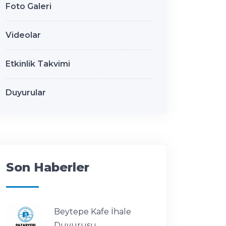
Foto Galeri
Videolar
Etkinlik Takvimi
Duyurular
Son Haberler
Beytepe Kafe İhale
Duyurusu