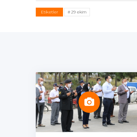
Etiketler
# 29 ekim