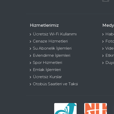
Hizmetlerimiz
Medy
Ücretsiz Wi-Fi Kullanımı
Habe
Cenaze Hizmetleri
Foto
Su Abonelik İşlemleri
Vide
Evlendirme İşlemleri
Etki
Spor Hizmetleri
Duyu
Emlak İşlemleri
Ücretsiz Kurslar
Otobüs Saatleri ve Taksi