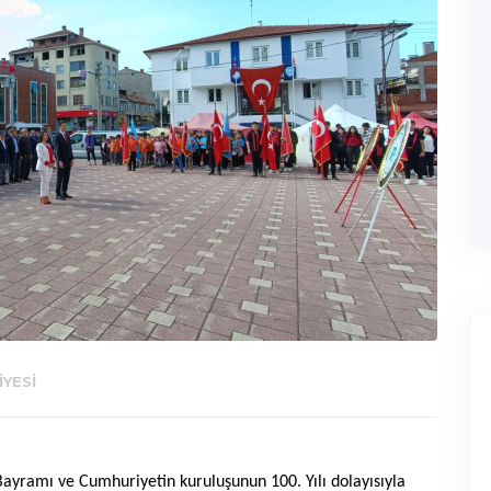
YESI
Bayramı ve Cumhuriyetin kuruluşunun 100. Yılı dolayısıyla