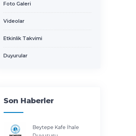
Foto Galeri
Videolar
Etkinlik Takvimi
Duyurular
Son Haberler
Beytepe Kafe İhale
Duyurusu