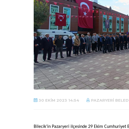
30 EKIM 2023 14:54
PAZARYERI BELEDI
Bilecik’in Pazaryeri ilçesinde 29 Ekim Cumhuriyet 