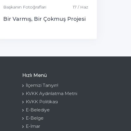
Başkanın Fotoğrafları
17 / Haz
Bir Varmış, Bir Çokmuş Projesi
Hızlı Menü
İlçemizi Tanıyın!
KVKK Aydınlatma Metni
KVKK Politikası
E-Belediye
E-Belge
E-İmar