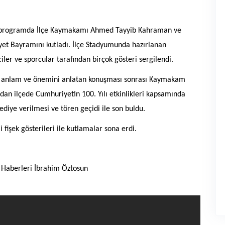
an programda İlçe Kaymakamı Ahmed Tayyib Kahraman ve
et Bayramını kutladı. İlçe Stadyumunda hazırlanan
er ve sporcular tarafından birçok gösteri sergilendi.
 anlam ve önemini anlatan konuşması sonrası Kaymakam
an ilçede Cumhuriyetin 100. Yılı etkinlikleri kapsamında
diye verilmesi ve tören geçidi ile son buldu.
işek gösterileri ile kutlamalar sona erdi.
i Haberleri İbrahim Öztosun