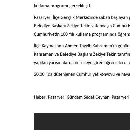
kutlama programı gerçekleşti.
Pazaryeri İlçe Gençlik Merkezinde sabah başlay
Belediye Başkanı Zekiye Tekin vatandaşın Cumhuriy
Cumhuriyetin 100 Yılı kutlama programında öğrencil
İlçe Kaymakamı Ahmed Tayyib Kahraman’ın günün
Kahraman ve Belediye Başkanı Zekiye Tekin tarafınd
yapılan yarışmalarda dereceye giren öğrencilere he
20:00 ‘ da düzenlenen Cumhuriyet konvoyu ve havai f
Haber: Pazaryeri Gündem Sedat Ceyhan
, Pazaryer