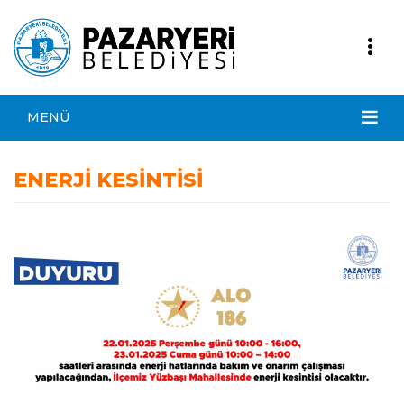
MENÜ
ENERJİ KESİNTİSİ