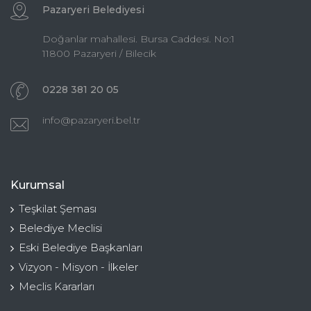
Pazaryeri Belediyesi
Doğanlar mahallesi. Bursa Caddesi. No:1
11800 Pazaryeri / Bilecik
0228 381 20 05
info@pazaryeri.bel.tr
Kurumsal
Teşkilat Şeması
Belediye Meclisi
Eski Belediye Başkanları
Vizyon - Misyon - İlkeler
Meclis Kararları