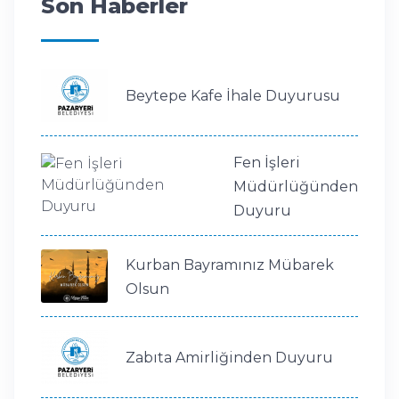
Son Haberler
Beytepe Kafe İhale Duyurusu
Fen İşleri
Müdürlüğünden
Duyuru
Kurban Bayramınız Mübarek
Olsun
Zabıta Amirliğinden Duyuru