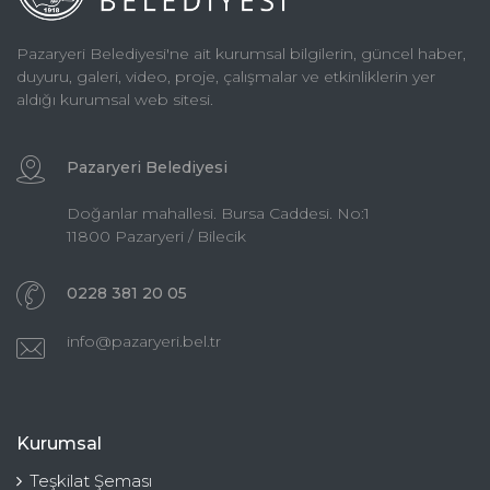
Pazaryeri Belediyesi'ne ait kurumsal bilgilerin, güncel haber,
duyuru, galeri, video, proje, çalışmalar ve etkinliklerin yer
aldığı kurumsal web sitesi.
Pazaryeri Belediyesi
Doğanlar mahallesi. Bursa Caddesi. No:1
11800 Pazaryeri / Bilecik
0228 381 20 05
info@pazaryeri.bel.tr
Kurumsal
Teşkilat Şeması