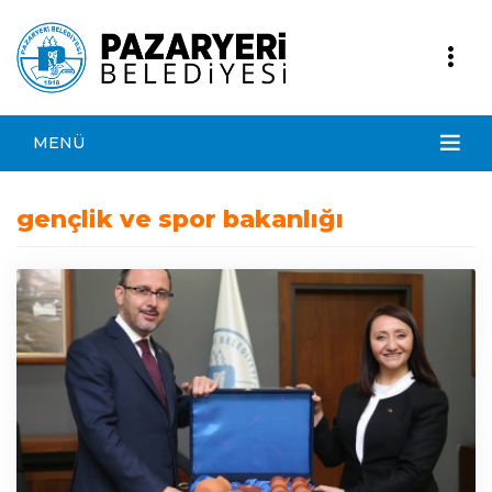
MENÜ
gençlik ve spor bakanlığı