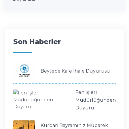
Son Haberler
Beytepe Kafe İhale Duyurusu
Fen İşleri
Müdürlüğünden
Duyuru
Kurban Bayramınız Mübarek