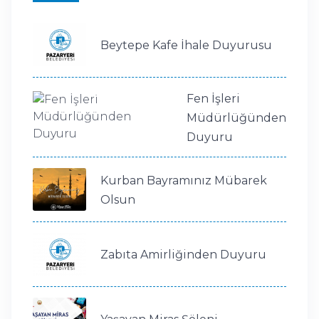
Beytepe Kafe İhale Duyurusu
Fen İşleri
Müdürlüğünden
Duyuru
Kurban Bayramınız Mübarek
Olsun
Zabıta Amirliğinden Duyuru