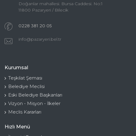
Doğanlar mahallesi. Bursa Caddesi. No:1
11800 Pazaryeri / Bilecik
0228 381 20 05
info@pazaryeri.bel.tr
Kurumsal
Teşkilat Şeması
Belediye Meclisi
Eski Belediye Başkanları
Vizyon - Misyon - İlkeler
Meclis Kararları
Hızlı Menü