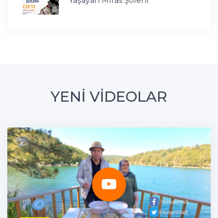
Yaşayan Miras Şöleni
YENİ VİDEOLAR