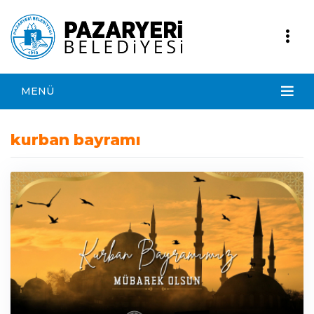
MENÜ
kurban bayramı