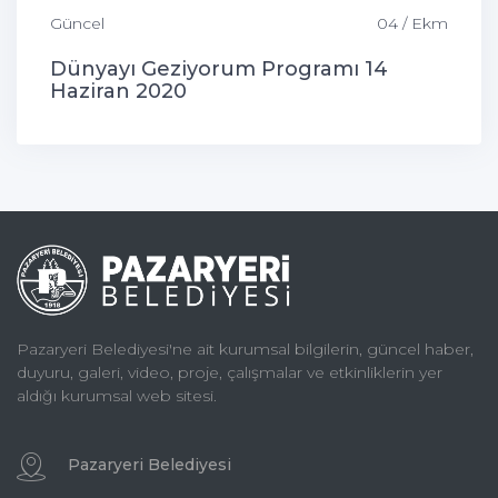
Güncel
04 / Ekm
Dünyayı Geziyorum Programı 14
Haziran 2020
Pazaryeri Belediyesi'ne ait kurumsal bilgilerin, güncel haber,
duyuru, galeri, video, proje, çalışmalar ve etkinliklerin yer
aldığı kurumsal web sitesi.
Pazaryeri Belediyesi