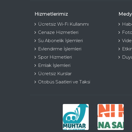
Hizmetlerimiz
Medy
Ücretsiz Wi-Fi Kullanımı
Habe
Cenaze Hizmetleri
Foto
Su Abonelik İşlemleri
Vide
Evlendirme İşlemleri
Etki
Spor Hizmetleri
Duyu
Emlak İşlemleri
Ücretsiz Kurslar
Otobüs Saatleri ve Taksi