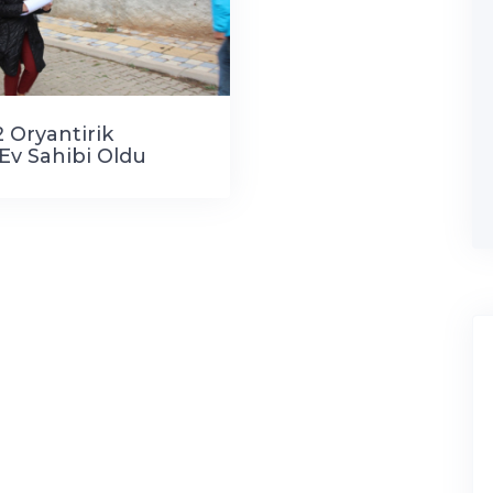
2 Oryantirik
Ev Sahibi Oldu