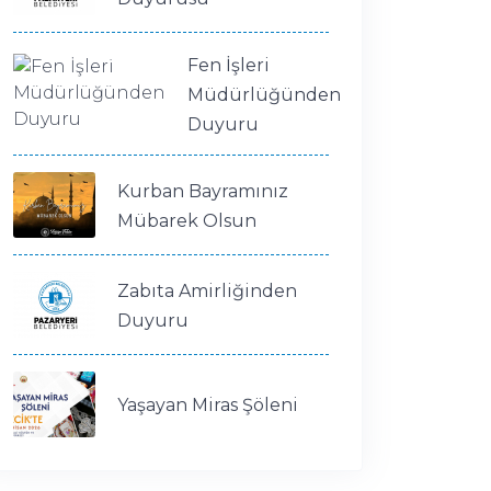
Fen İşleri
Müdürlüğünden
Duyuru
Kurban Bayramınız
Mübarek Olsun
Zabıta Amirliğinden
Duyuru
Yaşayan Miras Şöleni