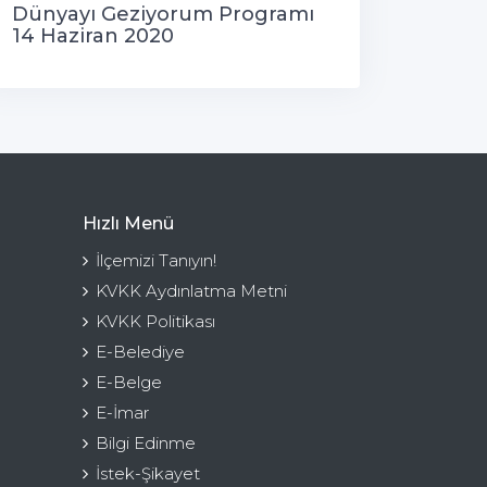
Dünyayı Geziyorum Programı
14 Haziran 2020
Hızlı Menü
İlçemizi Tanıyın!
KVKK Aydınlatma Metni
KVKK Politikası
E-Belediye
E-Belge
E-İmar
Bilgi Edinme
İstek-Şikayet