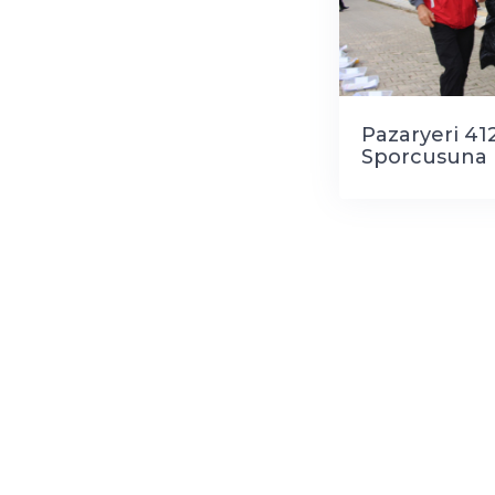
Pazaryeri 41
Sporcusuna 