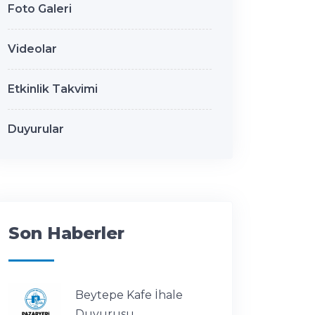
Foto Galeri
Videolar
Etkinlik Takvimi
Duyurular
Son Haberler
Beytepe Kafe İhale
Duyurusu