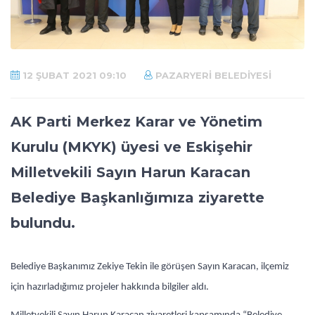
12 ŞUBAT 2021 09:10
PAZARYERI BELEDIYESI
AK Parti Merkez Karar ve Yönetim
Kurulu (MKYK) üyesi ve Eskişehir
Milletvekili Sayın Harun Karacan
Belediye Başkanlığımıza ziyarette
bulundu.
Belediye Başkanımız Zekiye Tekin ile görüşen Sayın Karacan, ilçemiz
için hazırladığımız projeler hakkında bilgiler aldı.