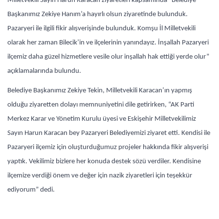
Milletvekili Sayın Harun Karacan ziyaretleri kapsamında “Belediye
Başkanımız Zekiye Hanım’a hayırlı olsun ziyaretinde bulunduk.
Pazaryeri ile ilgili fikir alışverişinde bulunduk. Komşu İl Milletvekili
olarak her zaman Bilecik’in ve ilçelerinin yanındayız. İnşallah Pazaryeri
ilçemiz daha güzel hizmetlere vesile olur inşallah hak ettiği yerde olur”
açıklamalarında bulundu.
Belediye Başkanımız Zekiye Tekin, Milletvekili Karacan’ın yapmış
olduğu ziyaretten dolayı memnuniyetini dile getirirken, “AK Parti
Merkez Karar ve Yönetim Kurulu üyesi ve Eskişehir Milletvekilimiz
Sayın Harun Karacan bey Pazaryeri Belediyemizi ziyaret etti. Kendisi ile
Pazaryeri ilçemiz için oluşturduğumuz projeler hakkında fikir alışverişi
yaptık. Vekilimiz bizlere her konuda destek sözü verdiler. Kendisine
ilçemize verdiği önem ve değer için nazik ziyaretleri için teşekkür
ediyorum” dedi.