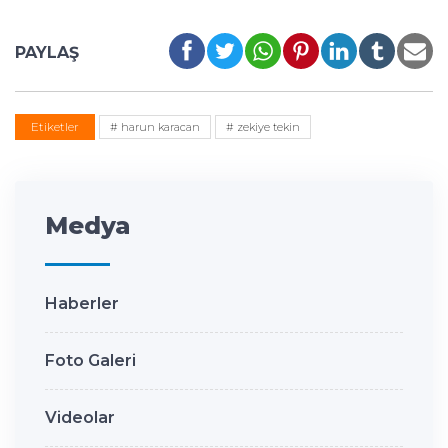
PAYLAŞ
Etiketler
# harun karacan
# zekiye tekin
Medya
Haberler
Foto Galeri
Videolar