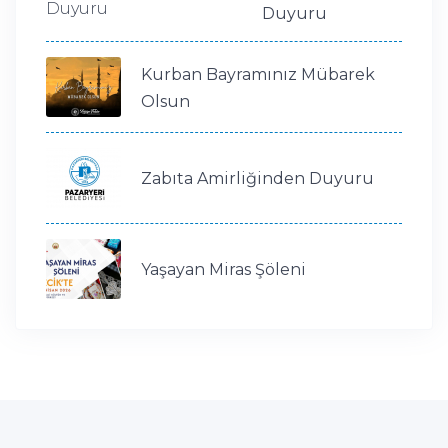
Duyuru
Kurban Bayramınız Mübarek
Olsun
Zabıta Amirliğinden Duyuru
Yaşayan Miras Şöleni