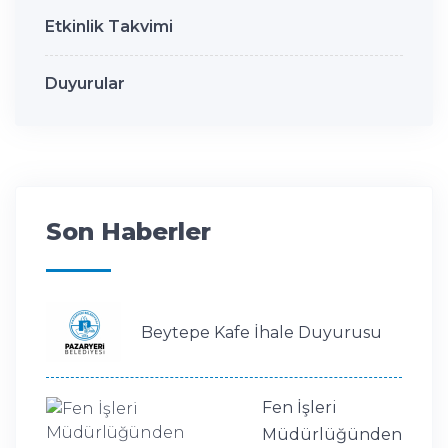
Etkinlik Takvimi
Duyurular
Son Haberler
Beytepe Kafe İhale Duyurusu
Fen İşleri
Müdürlüğünden