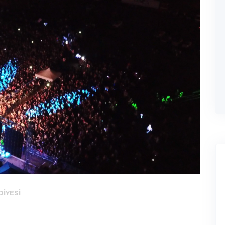
IYESI