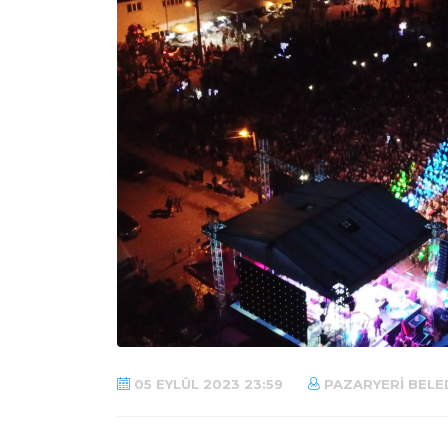
05 EYLÜL 2023 23:59
PAZARYERI BELED