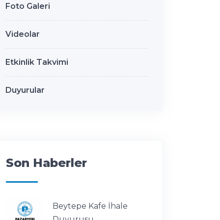
Foto Galeri
Videolar
Etkinlik Takvimi
Duyurular
Son Haberler
Beytepe Kafe İhale
Duyurusu