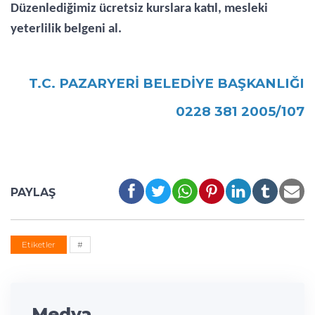
Düzenlediğimiz ücretsiz kurslara katıl, mesleki
yeterlilik belgeni al.
T.C. PAZARYERİ BELEDİYE BAŞKANLIĞI
0228 381 2005/107
PAYLAŞ
Etiketler
#
Medya