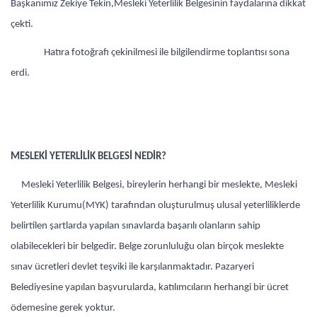
Başkanımız Zekiye Tekin,Mesleki Yeterlilik Belgesinin faydalarına dikkat
çekti.
Hatıra fotoğrafı çekinilmesi ile bilgilendirme toplantısı sona
erdi.
MESLEKİ YETERLİLİK BELGESİ NEDİR?
Mesleki Yeterlilik Belgesi, bireylerin herhangi bir meslekte, Mesleki
Yeterlilik Kurumu(MYK) tarafından oluşturulmuş ulusal yeterliliklerde
belirtilen şartlarda yapılan sınavlarda başarılı olanların sahip
olabilecekleri bir belgedir. Belge zorunluluğu olan birçok meslekte
sınav ücretleri devlet teşviki ile karşılanmaktadır. Pazaryeri
Belediyesine yapılan başvurularda, katılımcıların herhangi bir ücret
ödemesine gerek yoktur.