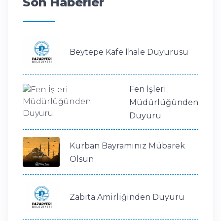
Son Haberler
Beytepe Kafe İhale Duyurusu
Fen İşleri
Müdürlüğünden
Duyuru
Kurban Bayramınız Mübarek
Olsun
Zabıta Amirliğinden Duyuru