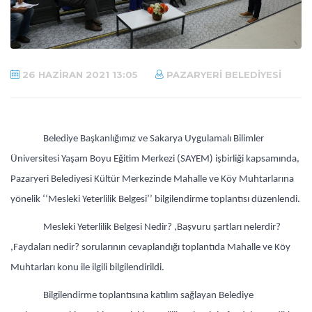
26 HAZIRAN 2021 13:05
PAZARYERI BELEDIYESI
Belediye Başkanlığımız ve Sakarya Uygulamalı Bilimler
Üniversitesi Yaşam Boyu Eğitim Merkezi (SAYEM) işbirliği kapsamında,
Pazaryeri Belediyesi Kültür Merkezinde Mahalle ve Köy Muhtarlarına
yönelik ‘‘Mesleki Yeterlilik Belgesi’’ bilgilendirme toplantısı düzenlendi.
Mesleki Yeterlilik Belgesi Nedir? ,Başvuru şartları nelerdir?
,Faydaları nedir? sorularının cevaplandığı toplantıda Mahalle ve Köy
Muhtarları konu ile ilgili bilgilendirildi.
Bilgilendirme toplantısına katılım sağlayan Belediye