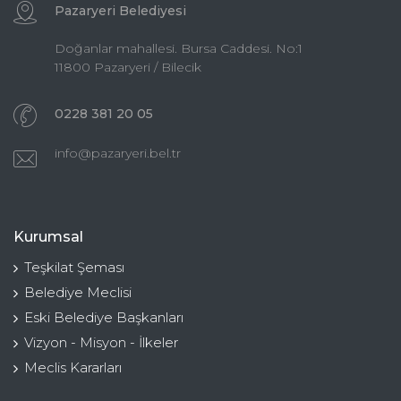
Pazaryeri Belediyesi
Doğanlar mahallesi. Bursa Caddesi. No:1
11800 Pazaryeri / Bilecik
0228 381 20 05
info@pazaryeri.bel.tr
Kurumsal
Teşkilat Şeması
Belediye Meclisi
Eski Belediye Başkanları
Vizyon - Misyon - İlkeler
Meclis Kararları