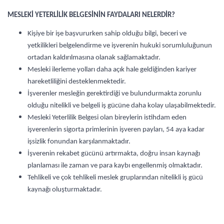
MESLEKİ YETERLİLİK BELGESİNİN FAYDALARI NELERDİR?
Kişiye bir işe başvururken sahip olduğu bilgi, beceri ve
yetkilikleri belgelendirme ve işverenin hukuki sorumluluğunun
ortadan kaldırılmasına olanak sağlamaktadır.
Mesleki ilerleme yolları daha açık hale geldiğinden kariyer
hareketliliğini desteklenmektedir.
İşverenler mesleğin gerektirdiği ve bulundurmakta zorunlu
olduğu nitelikli ve belgeli iş gücüne daha kolay ulaşabilmektedir.
Mesleki Yeterlilik Belgesi olan bireylerin istihdam eden
işverenlerin sigorta primlerinin işveren payları, 54 aya kadar
işsizlik fonundan karşılanmaktadır.
İşverenin rekabet gücünü artırmakta, doğru insan kaynağı
planlaması ile zaman ve para kaybı engellenmiş olmaktadır.
Tehlikeli ve çok tehlikeli meslek gruplarından nitelikli iş gücü
kaynağı oluşturmaktadır.