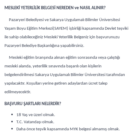
MESLEKİ YETERLİLİK BELGESİ NEREDEN ve NASIL ALINIR?
Pazaryeri Belediyesi ve Sakarya Uygulamalı Bilimler Üniversitesi
Yaşam Boyu Eğitim Merkezi(SAYEM) işbirliği kapsamında Devlet teşviki
ile sahip olabileceğiniz Mesleki Yeterlilik Belgeniz için başvurunuzu
Pazaryeri Belediye Başkanlığına yapabilirsiniz.
Mesleki eğitim branşında alınan eğitim sonrasında veya çalıştığı
mesleki alanda, yeterlilik sınavında başarılı olan kişilerin
belgelendirilmesi Sakarya Uygulamalı Bilimler Üniversitesi tarafından
yapılacaktır. Koşulları yerine getiren adaylardan ücret talep
edilmeyecektir.
BAŞVURU ŞARTLARI NELERDİR?
18 Yaş ve üzeri olmak.
T.C. Vatandaşı olmak.
Daha önce teşvik kapsamında MYK belgesi almamış olmak.