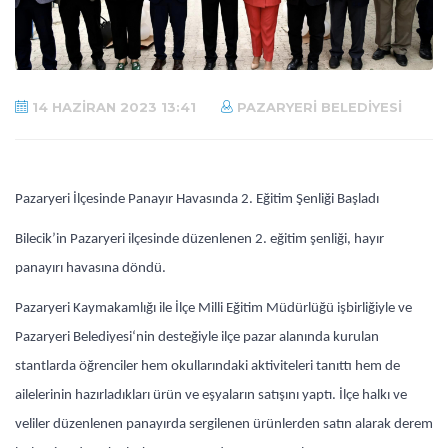
14 HAZIRAN 2023 13:41
PAZARYERI BELEDIYESI
Pazaryeri İlçesinde Panayır Havasında 2. Eğitim Şenliği Başladı
Bilecik’in Pazaryeri ilçesinde düzenlenen 2. eğitim şenliği, hayır
panayırı havasına döndü.
Pazaryeri Kaymakamlığı ile İlçe Milli Eğitim Müdürlüğü işbirliğiyle ve
Pazaryeri Belediyesi‘nin desteğiyle ilçe pazar alanında kurulan
stantlarda öğrenciler hem okullarındaki aktiviteleri tanıttı hem de
ailelerinin hazırladıkları ürün ve eşyaların satışını yaptı. İlçe halkı ve
veliler düzenlenen panayırda sergilenen ürünlerden satın alarak derem