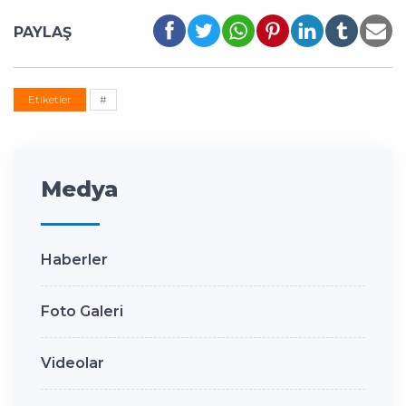
PAYLAŞ
Etiketler
#
Medya
Haberler
Foto Galeri
Videolar