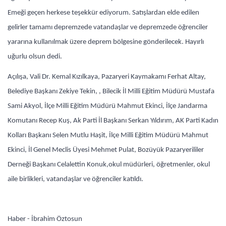
Emeği geçen herkese teşekkür ediyorum. Satışlardan elde edilen
gelirler tamamı depremzede vatandaşlar ve depremzede öğrenciler
yararına kullanılmak üzere deprem bölgesine gönderilecek. Hayırlı
uğurlu olsun dedi.
Açılışa, Vali Dr. Kemal Kızılkaya, Pazaryeri Kaymakamı Ferhat Altay,
Belediye Başkanı Zekiye Tekin, , Bilecik İl Milli Eğitim Müdürü Mustafa
Sami Akyol, İlçe Milli Eğitim Müdürü Mahmut Ekinci, İlçe Jandarma
Komutanı Recep Kuş, Ak Parti İl Başkanı Serkan Yıldırım, AK Parti Kadın
Kolları Başkanı Selen Mutlu Haşit, İlçe Milli Eğitim Müdürü Mahmut
Ekinci, İl Genel Meclis Üyesi Mehmet Pulat, Bozüyük Pazaryerililer
Derneği Başkanı Celalettin Konuk,okul müdürleri, öğretmenler, okul
aile birlikleri, vatandaşlar ve öğrenciler katıldı.
Haber - İbrahim Öztosun