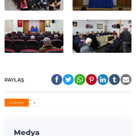
PAYLAŞ
Etiketler
#
Medya