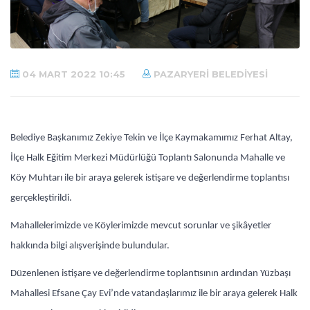
04 MART 2022 10:45
PAZARYERI BELEDIYESI
Belediye Başkanımız Zekiye Tekin ve İlçe Kaymakamımız Ferhat Altay,
İlçe Halk Eğitim Merkezi Müdürlüğü Toplantı Salonunda Mahalle ve
Köy Muhtarı ile bir araya gelerek istişare ve değerlendirme toplantısı
gerçekleştirildi.
Mahallelerimizde ve Köylerimizde mevcut sorunlar ve şikâyetler
hakkında bilgi alışverişinde bulundular.
Düzenlenen istişare ve değerlendirme toplantısının ardından Yüzbaşı
Mahallesi Efsane Çay Evi’nde vatandaşlarımız ile bir araya gelerek Halk