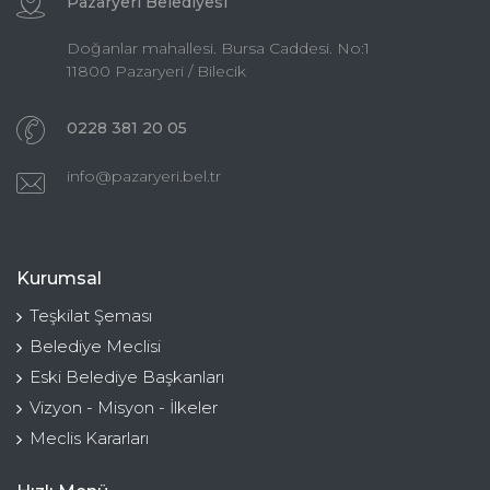
Pazaryeri Belediyesi
Doğanlar mahallesi. Bursa Caddesi. No:1
11800 Pazaryeri / Bilecik
0228 381 20 05
info@pazaryeri.bel.tr
Kurumsal
Teşkilat Şeması
Belediye Meclisi
Eski Belediye Başkanları
Vizyon - Misyon - İlkeler
Meclis Kararları