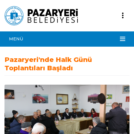
MENÜ
Pazaryeri'nde Halk Günü
Toplantıları Başladı