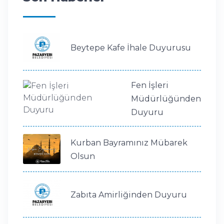
Beytepe Kafe İhale Duyurusu
Fen İşleri
Müdürlüğünden
Duyuru
Kurban Bayramınız Mübarek
Olsun
Zabıta Amirliğinden Duyuru