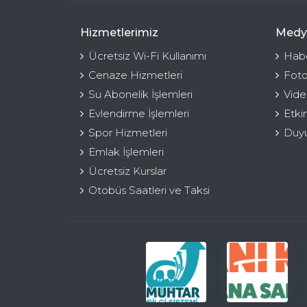
Hizmetlerimiz
Medy
Ücretsiz Wi-Fi Kullanımı
Habe
Cenaze Hizmetleri
Foto
Su Abonelik İşlemleri
Vide
Evlendirme İşlemleri
Etki
Spor Hizmetleri
Duyu
Emlak İşlemleri
Ücretsiz Kurslar
Otobüs Saatleri ve Taksi