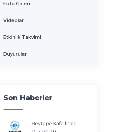
Foto Galeri
Videolar
Etkinlik Takvimi
Duyurular
Son Haberler
Beytepe Kafe İhale
Duyurusu