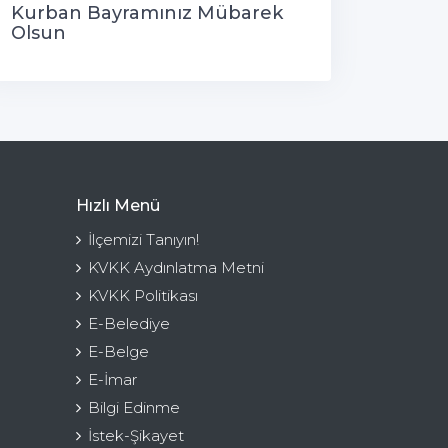
Kurban Bayramınız Mübarek
Olsun
Hızlı Menü
İlçemizi Tanıyın!
KVKK Aydınlatma Metni
KVKK Politikası
E-Belediye
E-Belge
E-İmar
Bilgi Edinme
İstek-Şikayet