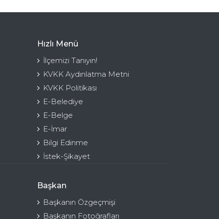
Hızlı Menü
İlçemizi Tanıyın!
KVKK Aydınlatma Metni
KVKK Politikası
E-Belediye
E-Belge
E-İmar
Bilgi Edinme
İstek-Şikayet
Başkan
Başkanın Özgeçmişi
Başkanın Fotoğrafları