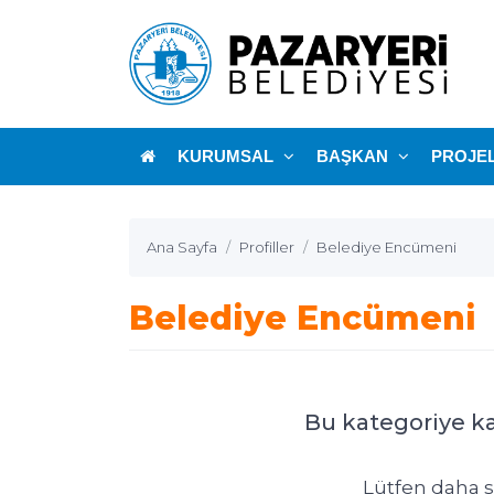
KURUMSAL
BAŞKAN
PROJE
Ana Sayfa
Profiller
Belediye Encümeni
Belediye Encümeni
Bu kategoriye ka
Lütfen daha s