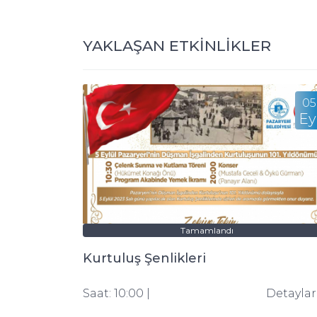
YAKLAŞAN ETKİNLİKLER
05
Ey
Tamamlandı
Kurtuluş Şenlikleri
Saat: 10:00 |
Detayla