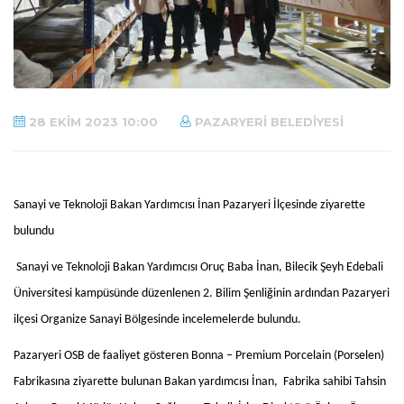
28 EKIM 2023 10:00
PAZARYERI BELEDIYESI
Sanayi ve Teknoloji Bakan Yardımcısı İnan Pazaryeri İlçesinde ziyarette
bulundu
Sanayi ve Teknoloji Bakan Yardımcısı Oruç Baba İnan, Bilecik Şeyh Edebali
Üniversitesi kampüsünde düzenlenen 2. Bilim Şenliğinin ardından Pazaryeri
ilçesi Organize Sanayi Bölgesinde incelemelerde bulundu.
Pazaryeri OSB de faaliyet gösteren Bonna – Premium Porcelain (Porselen)
Fabrikasına ziyarette bulunan Bakan yardımcısı İnan, Fabrika sahibi Tahsin