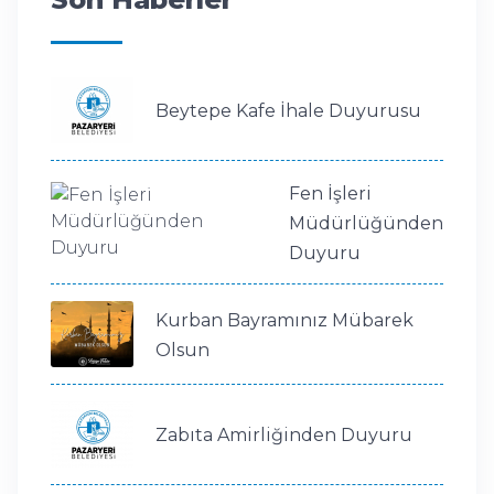
Beytepe Kafe İhale Duyurusu
Fen İşleri
Müdürlüğünden
Duyuru
Kurban Bayramınız Mübarek
Olsun
Zabıta Amirliğinden Duyuru