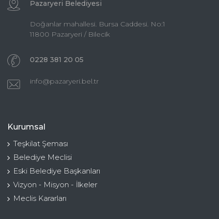
Pazaryeri Belediyesi
Doğanlar mahallesi. Bursa Caddesi. No:1
11800 Pazaryeri / Bilecik
0228 381 20 05
info@pazaryeri.bel.tr
Kurumsal
Teşkilat Şeması
Belediye Meclisi
Eski Belediye Başkanları
Vizyon - Misyon - İlkeler
Meclis Kararları