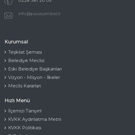
0228 381 20 05
info@pazaryeri.bel.tr
Kurumsal
Teşkilat Şeması
Belediye Meclisi
Eski Belediye Başkanları
Vizyon - Misyon - İlkeler
Meclis Kararları
Hızlı Menü
İlçemizi Tanıyın!
KVKK Aydınlatma Metni
KVKK Politikası