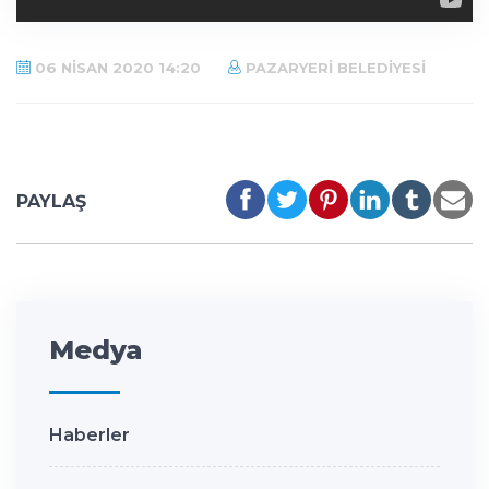
06 NISAN 2020 14:20
PAZARYERI BELEDIYESI
PAYLAŞ
Medya
Haberler