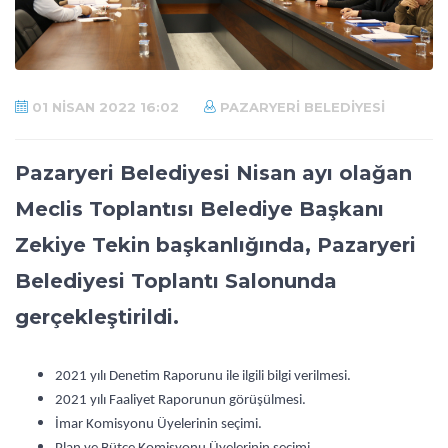
01 NISAN 2022 16:02
PAZARYERI BELEDIYESI
Pazaryeri Belediyesi Nisan ayı olağan
Meclis Toplantısı Belediye Başkanı
Zekiye Tekin başkanlığında, Pazaryeri
Belediyesi Toplantı Salonunda
gerçekleştirildi.
2021 yılı Denetim Raporunu ile ilgili bilgi verilmesi.
2021 yılı Faaliyet Raporunun görüşülmesi.
İmar Komisyonu Üyelerinin seçimi.