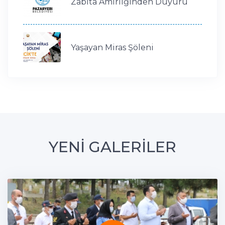
Zabıta Amirliğinden Duyuru
Yaşayan Miras Şöleni
YENİ GALERİLER