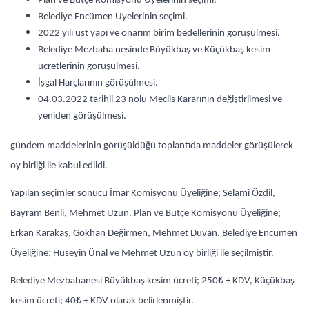
Plan ve Bütçe Komisyonu Üyelerinin seçimi.
Belediye Encümen Üyelerinin seçimi.
2022 yılı üst yapı ve onarım birim bedellerinin görüşülmesi.
Belediye Mezbaha nesinde Büyükbaş ve Küçükbaş kesim
ücretlerinin görüşülmesi.
İşgal Harçlarının görüşülmesi.
04.03.2022 tarihli 23 nolu Meclis Kararının değiştirilmesi ve
yeniden görüşülmesi.
gündem maddelerinin görüşüldüğü toplantıda maddeler görüşülerek
oy birliği ile kabul edildi.
Yapılan seçimler sonucu İmar Komisyonu Üyeliğine; Selami Özdil,
Bayram Benli, Mehmet Uzun. Plan ve Bütçe Komisyonu Üyeliğine;
Erkan Karakaş, Gökhan Değirmen, Mehmet Duvan. Belediye Encümen
Üyeliğine; Hüseyin Ünal ve Mehmet Uzun oy birliği ile seçilmiştir.
Belediye Mezbahanesi Büyükbaş kesim ücreti; 250₺ + KDV, Küçükbaş
kesim ücreti; 40₺ + KDV olarak belirlenmiştir.