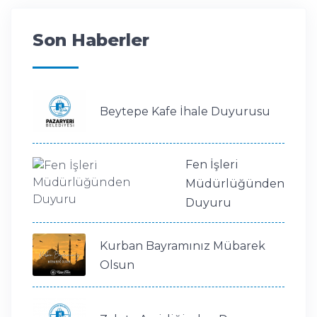
Son Haberler
Beytepe Kafe İhale Duyurusu
Fen İşleri
Müdürlüğünden
Duyuru
Kurban Bayramınız Mübarek
Olsun