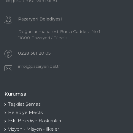
aldığı kurumsal web sitesi.
Pazaryeri Belediyesi
Doğanlar mahallesi. Bursa Caddesi. No:1
11800 Pazaryeri / Bilecik
0228 381 20 05
info@pazaryeri.bel.tr
Kurumsal
Teşkilat Şeması
Belediye Meclisi
Eski Belediye Başkanları
Vizyon - Misyon - İlkeler