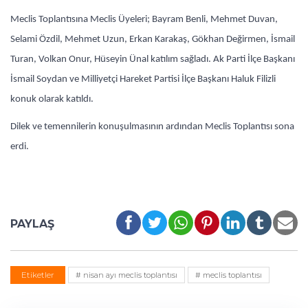
Meclis Toplantısına Meclis Üyeleri; Bayram Benli, Mehmet Duvan,
Selami Özdil, Mehmet Uzun, Erkan Karakaş, Gökhan Değirmen, İsmail
Turan, Volkan Onur, Hüseyin Ünal katılım sağladı. Ak Parti İlçe Başkanı
İsmail Soydan ve Milliyetçi Hareket Partisi İlçe Başkanı Haluk Filizli
konuk olarak katıldı.
Dilek ve temennilerin konuşulmasının ardından Meclis Toplantısı sona
erdi.
PAYLAŞ
Etiketler
# nisan ayı meclis toplantısı
# meclis toplantısı