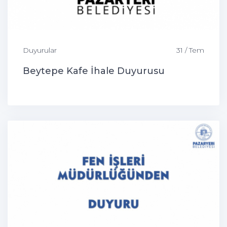
Duyurular
31 / Tem
Beytepe Kafe İhale Duyurusu