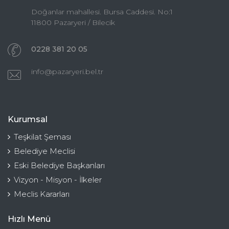
Doğanlar mahallesi. Bursa Caddesi. No:1
11800 Pazaryeri / Bilecik
0228 381 20 05
info@pazaryeri.bel.tr
Kurumsal
Teşkilat Şeması
Belediye Meclisi
Eski Belediye Başkanları
Vizyon - Misyon - İlkeler
Meclis Kararları
Hızlı Menü