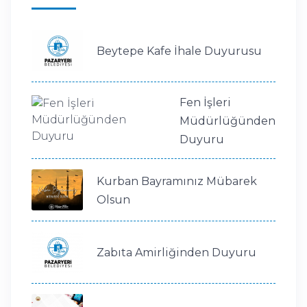
Beytepe Kafe İhale Duyurusu
Fen İşleri
Müdürlüğünden
Duyuru
Kurban Bayramınız Mübarek
Olsun
Zabıta Amirliğinden Duyuru