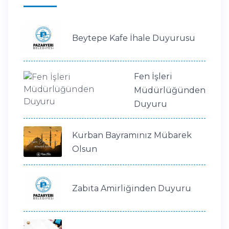
Beytepe Kafe İhale Duyurusu
Fen İşleri
Müdürlüğünden
Duyuru
Kurban Bayramınız Mübarek
Olsun
Zabıta Amirliğinden Duyuru