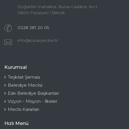
Doğanlar mahallesi. Bursa Caddesi. No:1
11800 Pazaryeri / Bilecik
0228 381 20 05
info@pazaryeri.bel.tr
Kurumsal
Teşkilat Şeması
Belediye Meclisi
Eski Belediye Başkanları
Vizyon - Misyon - İlkeler
Meclis Kararları
Hızlı Menü