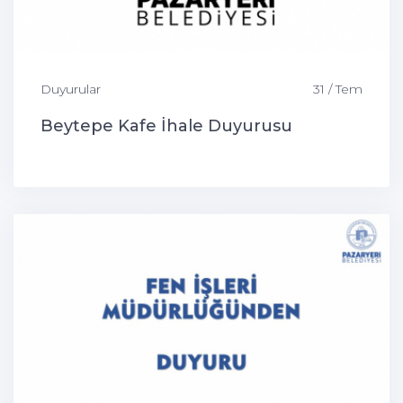
Duyurular
31 / Tem
Beytepe Kafe İhale Duyurusu