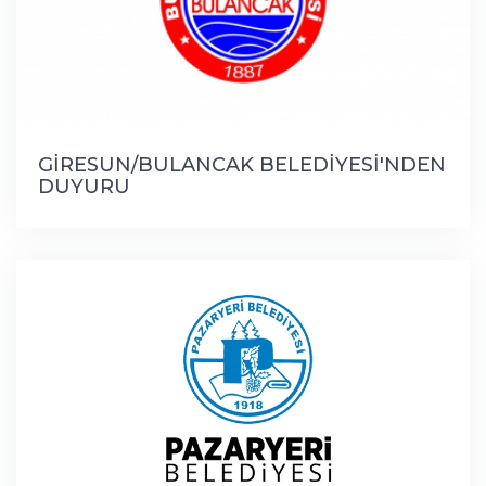
GİRESUN/BULANCAK BELEDİYESİ'NDEN
DUYURU