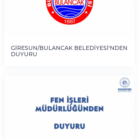
GİRESUN/BULANCAK BELEDİYESİ'NDEN
DUYURU