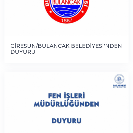
GİRESUN/BULANCAK BELEDİYESİ'NDEN
DUYURU