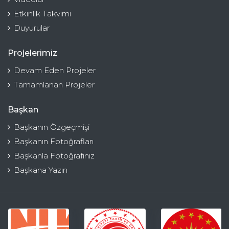
Etkinlik Takvimi
Duyurular
Projelerimiz
Devam Eden Projeler
Tamamlanan Projeler
Başkan
Başkanın Özgeçmişi
Başkanın Fotoğrafları
Başkanla Fotoğrafınız
Başkana Yazın