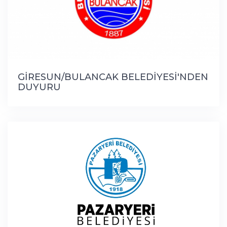
GİRESUN/BULANCAK BELEDİYESİ'NDEN
DUYURU